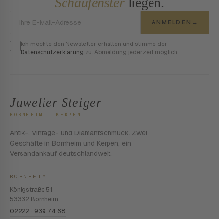
Schaufenster
liegen.
E-Mail-Adresse
ANMELDEN
→
Ich möchte den Newsletter erhalten und stimme der
Datenschutzerklärung
zu. Abmeldung jederzeit möglich.
Juwelier Steiger
BORNHEIM · KERPEN
Antik-, Vintage- und Diamantschmuck. Zwei
Geschäfte in Bornheim und Kerpen, ein
Versandankauf deutschlandweit.
BORNHEIM
Königstraße 51
53332 Bornheim
02222 · 939 74 68