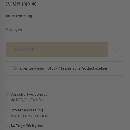
3.198,00
€
Nicht vorrätig
Say yes...
VERKAUFT
Fragen zu diesem Stück?
Frage zum Produkt stellen
→
Versichert versendet
via UPS, FedEx & DHL
Größenanpassung
kostenfrei vor Versand
14 Tage Rückgabe