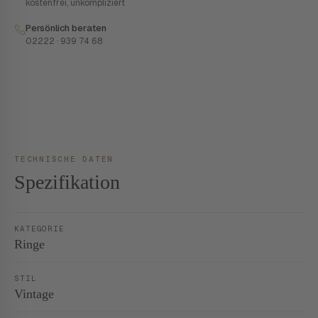
kostenfrei, unkompliziert
Persönlich beraten
02222 · 939 74 68
TECHNISCHE DATEN
Spezifikation
KATEGORIE
Ringe
STIL
Vintage