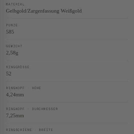
MATERIAL
Gelbgold/Zargenfassung Weißgold
PUNZE
585
GEWICHT
2,58g
RINGGRÖSSE
52
RINGKOPF · HÖHE
4,24mm
RINGKOPF · DURCHMESSER
7,25mm
RINGSCHIENE · BREITE