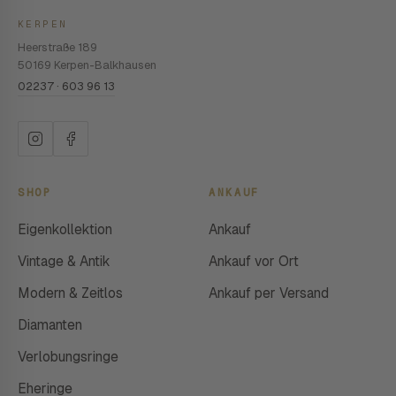
KERPEN
Heerstraße 189
50169 Kerpen-Balkhausen
02237 · 603 96 13
SHOP
ANKAUF
Eigenkollektion
Ankauf
Vintage & Antik
Ankauf vor Ort
Modern & Zeitlos
Ankauf per Versand
Diamanten
Verlobungsringe
Eheringe