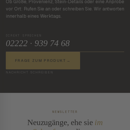
Ob Größe, Provenienz, Stein-Details oder eine Anprobe
vor Ort: Rufen Sie an oder schreiben Sie. Wir antworten
innerhalb eines Werktags.
DIREKT SPRECHEN
02222 · 939 74 68
FRAGE ZUM PRODUKT
→
NACHRICHT SCHREIBEN
NEWSLETTER
Neuzugänge, ehe sie
im