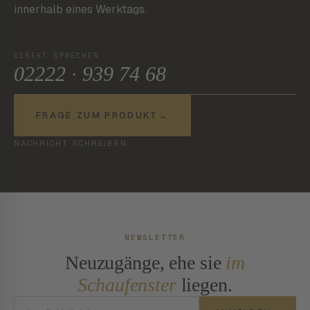
innerhalb eines Werktags.
DIREKT SPRECHEN
02222 · 939 74 68
FRAGE ZUM PRODUKT
→
NACHRICHT SCHREIBEN
NEWSLETTER
Neuzugänge, ehe sie
im
Schaufenster
liegen.
E-Mail-Adresse