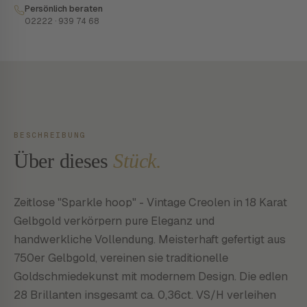
Persönlich beraten
02222 · 939 74 68
BESCHREIBUNG
Über dieses
Stück.
Zeitlose "Sparkle hoop" - Vintage Creolen in 18 Karat
Gelbgold verkörpern pure Eleganz und
handwerkliche Vollendung. Meisterhaft gefertigt aus
750er Gelbgold, vereinen sie traditionelle
Goldschmiedekunst mit modernem Design. Die edlen
28 Brillanten insgesamt ca. 0,36ct. VS/H verleihen