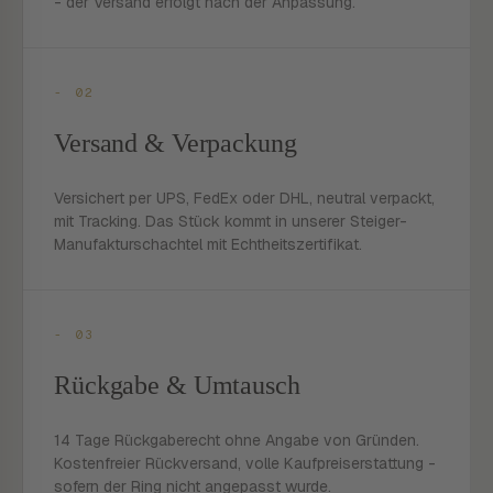
- der Versand erfolgt nach der Anpassung.
- 02
Versand & Verpackung
Versichert per UPS, FedEx oder DHL, neutral verpackt,
mit Tracking. Das Stück kommt in unserer Steiger-
Manufakturschachtel mit Echtheitszertifikat.
- 03
Rückgabe & Umtausch
14 Tage Rückgaberecht ohne Angabe von Gründen.
Kostenfreier Rückversand, volle Kaufpreiserstattung -
sofern der Ring nicht angepasst wurde.