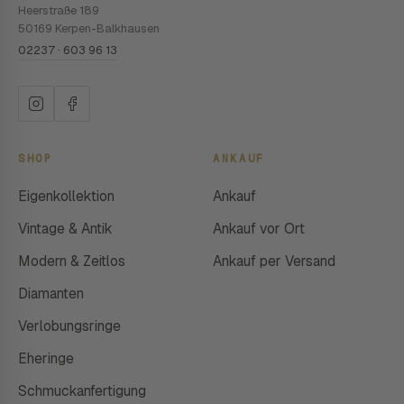
Heerstraße 189
50169 Kerpen-Balkhausen
02237 · 603 96 13
SHOP
ANKAUF
Eigenkollektion
Ankauf
Vintage & Antik
Ankauf vor Ort
Modern & Zeitlos
Ankauf per Versand
Diamanten
Verlobungsringe
Eheringe
Schmuckanfertigung