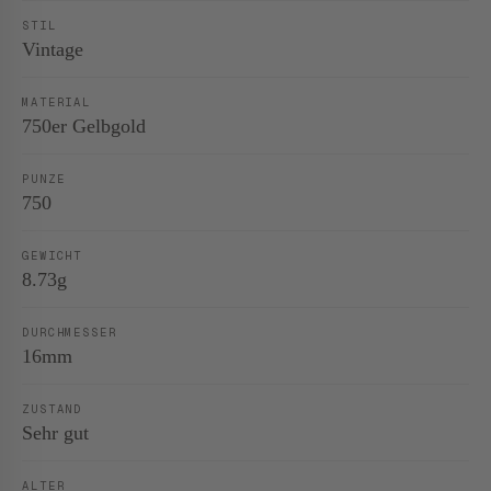
STIL
Vintage
MATERIAL
750er Gelbgold
PUNZE
750
GEWICHT
8.73g
DURCHMESSER
16mm
ZUSTAND
Sehr gut
ALTER