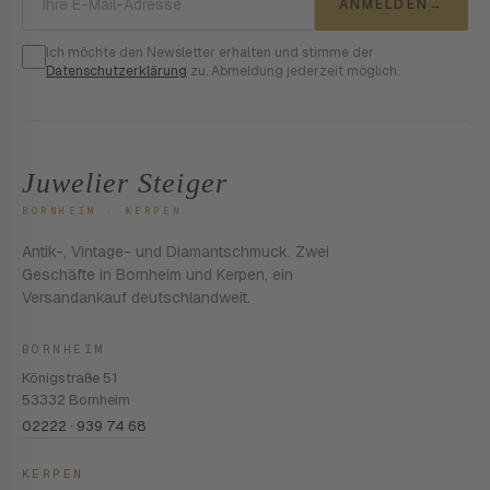
ANMELDEN
→
Ich möchte den Newsletter erhalten und stimme der
Datenschutzerklärung
zu. Abmeldung jederzeit möglich.
Juwelier Steiger
BORNHEIM · KERPEN
Antik-, Vintage- und Diamantschmuck. Zwei
Geschäfte in Bornheim und Kerpen, ein
Versandankauf deutschlandweit.
BORNHEIM
Königstraße 51
53332 Bornheim
02222 · 939 74 68
KERPEN