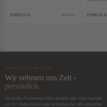
6.998,00
€
2.998,00
€
DETAILS
→
FRAGEN ZU DIESEM STÜCK?
Wir nehmen uns Zeit -
persönlich.
Ob Größe, Provenienz, Stein-Details oder eine Anprobe
vor Ort: Rufen Sie an oder schreiben Sie. Wir antworten