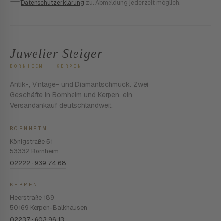
Datenschutzerklärung
zu. Abmeldung jederzeit möglich.
Juwelier Steiger
BORNHEIM · KERPEN
Antik-, Vintage- und Diamantschmuck. Zwei
Geschäfte in Bornheim und Kerpen, ein
Versandankauf deutschlandweit.
BORNHEIM
Königstraße 51
53332 Bornheim
02222 · 939 74 68
KERPEN
Heerstraße 189
50169 Kerpen-Balkhausen
02237 · 603 96 13