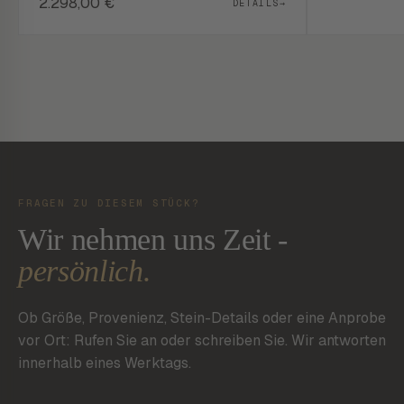
2.298,00
€
DETAILS
→
FRAGEN ZU DIESEM STÜCK?
Wir nehmen uns Zeit -
persönlich.
Ob Größe, Provenienz, Stein-Details oder eine Anprobe
vor Ort: Rufen Sie an oder schreiben Sie. Wir antworten
innerhalb eines Werktags.