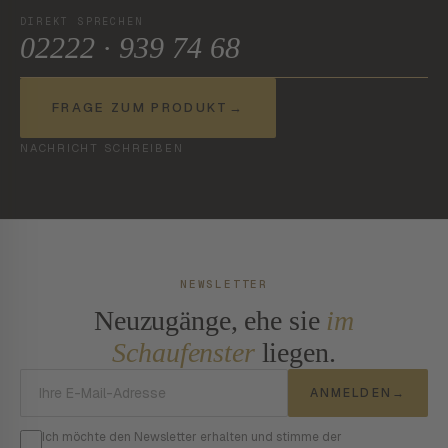
DIREKT SPRECHEN
02222 · 939 74 68
FRAGE ZUM PRODUKT
→
NACHRICHT SCHREIBEN
NEWSLETTER
Neuzugänge, ehe sie
im
Schaufenster
liegen.
E-Mail-Adresse
ANMELDEN
→
Ich möchte den Newsletter erhalten und stimme der