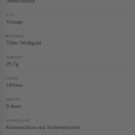
Armschmuck
STIL
Vintage
MATERIAL
750er Weißgold
GEWICHT
29,7g
LÄNGE
185mm
BREITE
9.4mm
VERSCHLUSS
Kastenschloss mit Sicherheitsacht