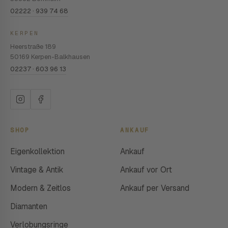
02222 · 939 74 68
KERPEN
Heerstraße 189
50169 Kerpen-Balkhausen
02237 · 603 96 13
SHOP
ANKAUF
Eigenkollektion
Ankauf
Vintage & Antik
Ankauf vor Ort
Modern & Zeitlos
Ankauf per Versand
Diamanten
Verlobungsringe