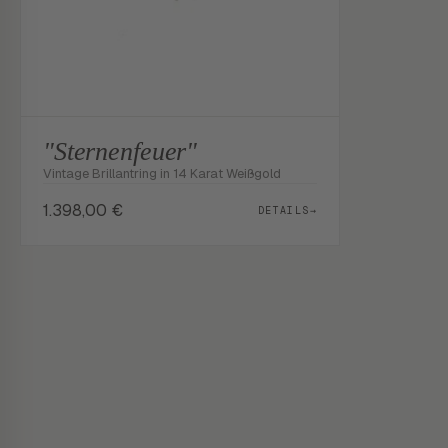
"Sternenfeuer"
Vintage Brillantring in 14 Karat Weißgold
1.398,00
€
DETAILS
→