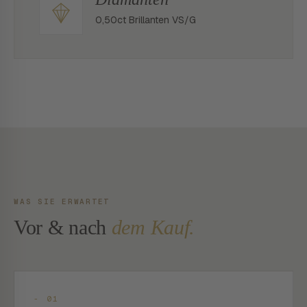
0,50ct Brillanten VS/G
WAS SIE ERWARTET
Vor & nach
dem Kauf.
- 01