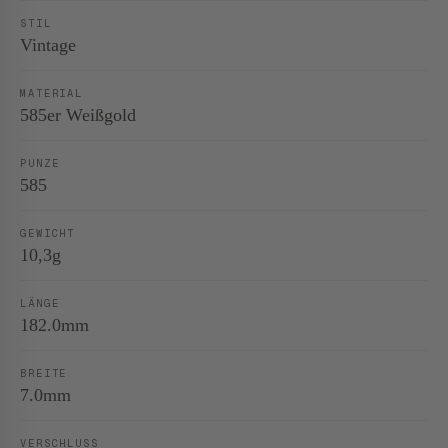
STIL
Vintage
MATERIAL
585er Weißgold
PUNZE
585
GEWICHT
10,3g
LÄNGE
182.0mm
BREITE
7.0mm
VERSCHLUSS