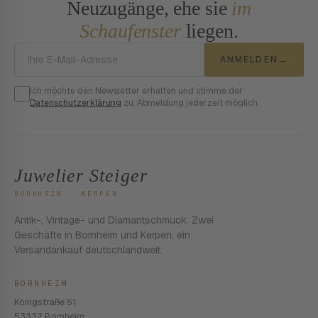
Neuzugänge, ehe sie
im
Schaufenster
liegen.
E-Mail-Adresse
ANMELDEN
→
Ich möchte den Newsletter erhalten und stimme der
Datenschutzerklärung
zu. Abmeldung jederzeit möglich.
Juwelier Steiger
BORNHEIM · KERPEN
Antik-, Vintage- und Diamantschmuck. Zwei
Geschäfte in Bornheim und Kerpen, ein
Versandankauf deutschlandweit.
BORNHEIM
Königstraße 51
53332 Bornheim