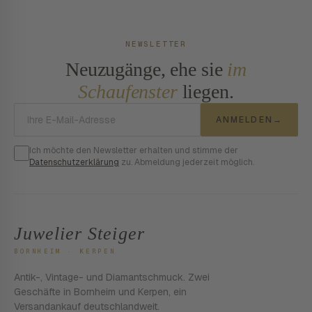
NEWSLETTER
Neuzugänge, ehe sie
im
Schaufenster
liegen.
E-Mail-Adresse
ANMELDEN
→
Ich möchte den Newsletter erhalten und stimme der
Datenschutzerklärung
zu. Abmeldung jederzeit möglich.
Juwelier Steiger
BORNHEIM · KERPEN
Antik-, Vintage- und Diamantschmuck. Zwei
Geschäfte in Bornheim und Kerpen, ein
Versandankauf deutschlandweit.