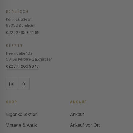
BORNHEIM
Königstraße 51
53332 Bornheim
02222 · 939 74 68
KERPEN
Heerstraße 189
50169 Kerpen-Balkhausen
02237 · 603 96 13
SHOP
ANKAUF
Eigenkollektion
Ankauf
Vintage & Antik
Ankauf vor Ort