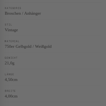
KATEGORIE
Broschen / Anhänger
STIL
Vintage
MATERIAL
750er Gelbgold / Weißgold
GEWICHT
21,0g
LÄNGE
4,50cm
BREITE
4,00cm