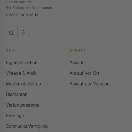
Heerstraße 189
50169 Kerpen-Balkhausen
02237 · 603 96 13
SHOP
ANKAUF
Eigenkollektion
Ankauf
Vintage & Antik
Ankauf vor Ort
Modern & Zeitlos
Ankauf per Versand
Diamanten
Verlobungsringe
Eheringe
Schmuckanfertigung