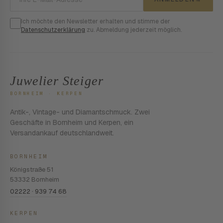
Ich möchte den Newsletter erhalten und stimme der
Datenschutzerklärung
zu. Abmeldung jederzeit möglich.
Juwelier Steiger
BORNHEIM · KERPEN
Antik-, Vintage- und Diamantschmuck. Zwei
Geschäfte in Bornheim und Kerpen, ein
Versandankauf deutschlandweit.
BORNHEIM
Königstraße 51
53332 Bornheim
02222 · 939 74 68
KERPEN