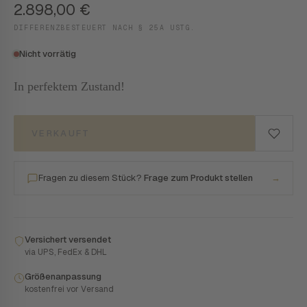
2.898,00
€
DIFFERENZBESTEUERT NACH § 25A USTG.
Nicht vorrätig
In perfektem Zustand!
VERKAUFT
Fragen zu diesem Stück?
Frage zum Produkt stellen
→
Versichert versendet
via UPS, FedEx & DHL
Größenanpassung
kostenfrei vor Versand