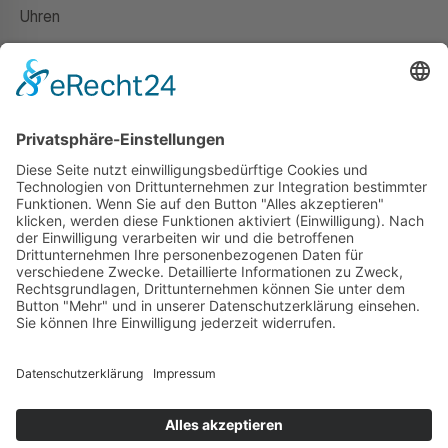
Uhren
Gutscheine
HAUS
Susanne Steiger
Geschäfte
Newsletter
Kontakt
© 2026 JUWELIER STEIGER
IMPRESSUM
AGB
DATENSCHUTZ
WIDERRUF
VERTRAG WIDERRUFEN