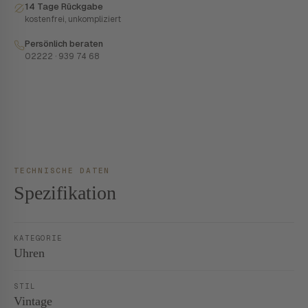
14 Tage Rückgabe
kostenfrei, unkompliziert
Persönlich beraten
02222 · 939 74 68
TECHNISCHE DATEN
Spezifikation
KATEGORIE
Uhren
STIL
Vintage