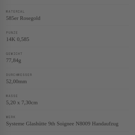
MATERIAL
585er Rosegold
PUNZE
14K 0,585
GEWICHT
77,84g
DURCHMESSER
52,00mm
MASSE
5,20 x 7,30cm
WERK
Systeme Glashütte 9th Soignee N8009 Handaufzug