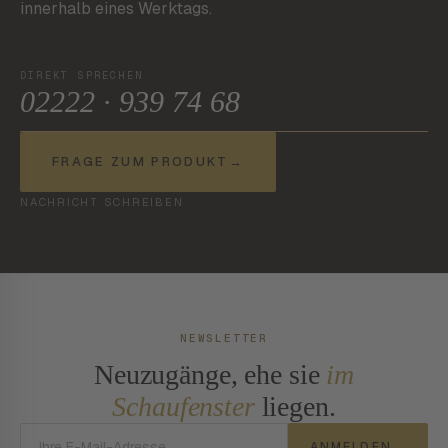
innerhalb eines Werktags.
DIREKT SPRECHEN
02222 · 939 74 68
FRAGE ZUM PRODUKT
→
NACHRICHT SCHREIBEN
NEWSLETTER
Neuzugänge, ehe sie
im
Schaufenster
liegen.
E-Mail-Adresse
ANMELDEN
→