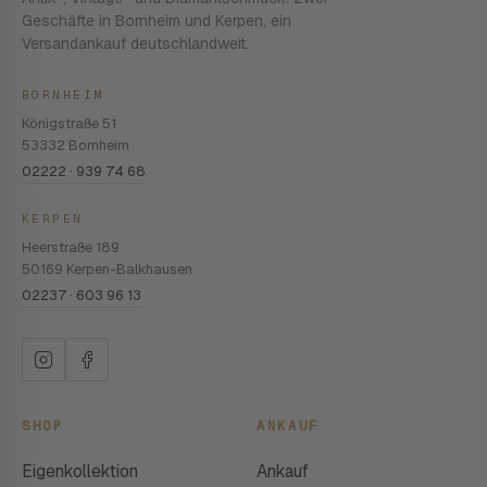
Geschäfte in Bornheim und Kerpen, ein
Versandankauf deutschlandweit.
BORNHEIM
Königstraße 51
53332 Bornheim
02222 · 939 74 68
KERPEN
Heerstraße 189
50169 Kerpen-Balkhausen
02237 · 603 96 13
SHOP
ANKAUF
Eigenkollektion
Ankauf