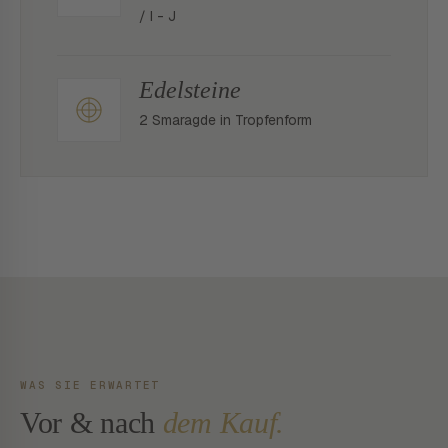
/ I - J
Edelsteine
2 Smaragde in Tropfenform
WAS SIE ERWARTET
Vor & nach
dem Kauf.