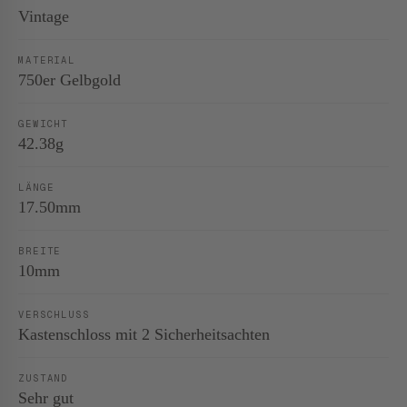
Vintage
MATERIAL
750er Gelbgold
GEWICHT
42.38g
LÄNGE
17.50mm
BREITE
10mm
VERSCHLUSS
Kastenschloss mit 2 Sicherheitsachten
ZUSTAND
Sehr gut