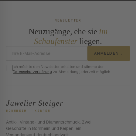
NEWSLETTER
Neuzugänge, ehe sie
im
Schaufenster
liegen.
E-Mail-Adresse
ANMELDEN
→
Ich möchte den Newsletter erhalten und stimme der
Datenschutzerklärung
zu. Abmeldung jederzeit möglich.
Juwelier Steiger
BORNHEIM · KERPEN
Antik-, Vintage- und Diamantschmuck. Zwei
Geschäfte in Bornheim und Kerpen, ein
Versandankauf deutschlandweit.