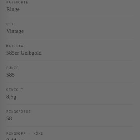
KATEGORIE
Ringe
STIL
Vintage
MATERIAL
585er Gelbgold
PUNZE
585
GEWICHT
8,5g
RINGGRÖSSE
58
RINGKOPF · HÖHE