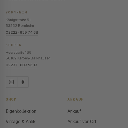
BORNHEIM
Königstraße 51
53332 Bornheim
02222 · 939 74 68
KERPEN
Heerstraße 189
50169 Kerpen-Balkhausen
02237 · 603 96 13
SHOP
ANKAUF
Eigenkollektion
Ankauf
Vintage & Antik
Ankauf vor Ort