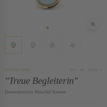
VINTAGE RINGE
ART.-NR. 13115.1
"Treue Begleiterin"
Damenportrait Muschel Kamee