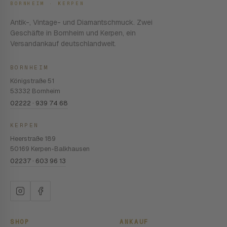
BORNHEIM · KERPEN
Antik-, Vintage- und Diamantschmuck. Zwei
Geschäfte in Bornheim und Kerpen, ein
Versandankauf deutschlandweit.
BORNHEIM
Königstraße 51
53332 Bornheim
02222 · 939 74 68
KERPEN
Heerstraße 189
50169 Kerpen-Balkhausen
02237 · 603 96 13
SHOP
ANKAUF