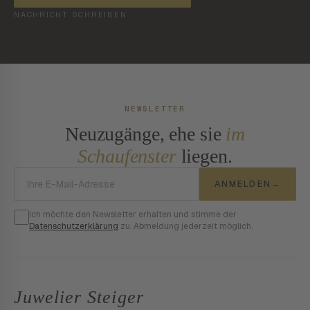
NACHRICHT SCHREIBEN
NEWSLETTER
Neuzugänge, ehe sie
im
Schaufenster
liegen.
E-Mail-Adresse
ANMELDEN
→
Ich möchte den Newsletter erhalten und stimme der
Datenschutzerklärung
zu. Abmeldung jederzeit möglich.
Juwelier Steiger