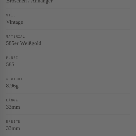
Broschen / Anhänger
STIL
Vintage
MATERIAL
585er Weißgold
PUNZE
585
GEWICHT
8.96g
LÄNGE
33mm
BREITE
33mm