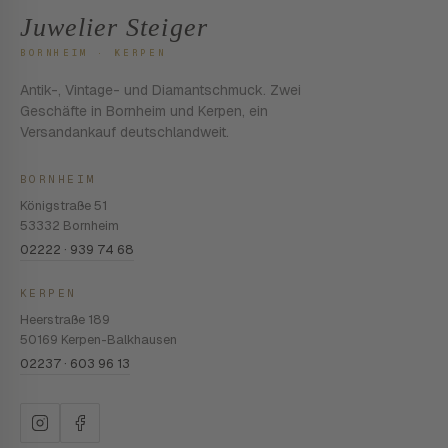
Juwelier Steiger
BORNHEIM · KERPEN
Antik-, Vintage- und Diamantschmuck. Zwei
Geschäfte in Bornheim und Kerpen, ein
Versandankauf deutschlandweit.
BORNHEIM
Königstraße 51
53332 Bornheim
02222 · 939 74 68
KERPEN
Heerstraße 189
50169 Kerpen-Balkhausen
02237 · 603 96 13