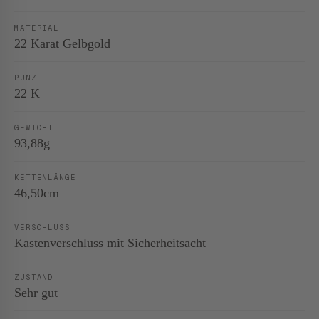
MATERIAL
22 Karat Gelbgold
PUNZE
22 K
GEWICHT
93,88g
KETTENLÄNGE
46,50cm
VERSCHLUSS
Kastenverschluss mit Sicherheitsacht
ZUSTAND
Sehr gut