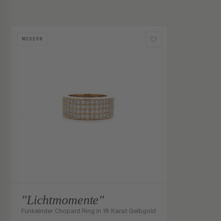
MODERN
"Lichtmomente"
Funkelnder Chopard Ring in 18 Karat Gelbgold