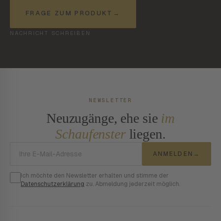
FRAGE ZUM PRODUKT
→
NACHRICHT SCHREIBEN
NEWSLETTER
Neuzugänge, ehe sie
im
Schaufenster
liegen.
E-Mail-Adresse
ANMELDEN
→
Ich möchte den Newsletter erhalten und stimme der
Datenschutzerklärung
zu. Abmeldung jederzeit möglich.