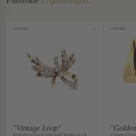
VINTAGE
VINTAGE
"Vintage Loop"
"Golden
Brosche 14 Karat Gelbgold/Weißgold mit
Vintage Ohrrin