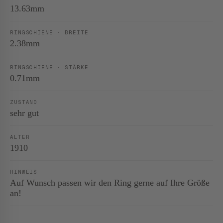
13.63mm
RINGSCHIENE · BREITE
2.38mm
RINGSCHIENE · STÄRKE
0.71mm
ZUSTAND
sehr gut
ALTER
1910
HINWEIS
Auf Wunsch passen wir den Ring gerne auf Ihre Größe
an!