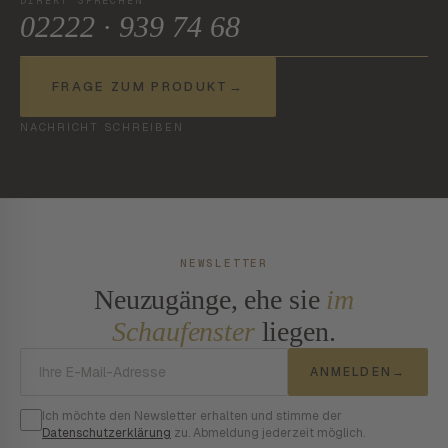
DIREKT SPRECHEN
02222 · 939 74 68
FRAGE ZUM PRODUKT
→
NACHRICHT SCHREIBEN
NEWSLETTER
Neuzugänge, ehe sie
im
Schaufenster
liegen.
E-Mail-Adresse
ANMELDEN
→
Ich möchte den Newsletter erhalten und stimme der
Datenschutzerklärung
zu. Abmeldung jederzeit möglich.