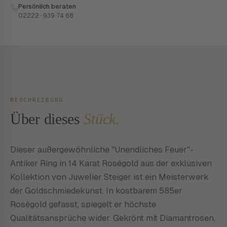
Persönlich beraten
02222 · 939 74 68
BESCHREIBUNG
Über dieses
Stück.
Dieser außergewöhnliche "Unendliches Feuer"-
Antiker Ring in 14 Karat Roségold aus der exklusiven
Kollektion von Juwelier Steiger ist ein Meisterwerk
der Goldschmiedekunst. In kostbarem 585er
Roségold gefasst, spiegelt er höchste
Qualitätsansprüche wider. Gekrönt mit Diamantrosen,