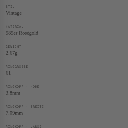
STIL
Vintage
MATERIAL
585er Roségold
GEWICHT
2.67g
RINGGRÖSSE
61
RINGKOPF · HÖHE
3.8mm
RINGKOPF · BREITE
7.09mm
RINGKOPF · LÄNGE