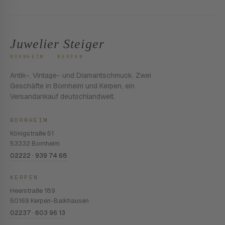
Juwelier Steiger
BORNHEIM · KERPEN
Antik-, Vintage- und Diamantschmuck. Zwei
Geschäfte in Bornheim und Kerpen, ein
Versandankauf deutschlandweit.
BORNHEIM
Königstraße 51
53332 Bornheim
02222 · 939 74 68
KERPEN
Heerstraße 189
50169 Kerpen-Balkhausen
02237 · 603 96 13