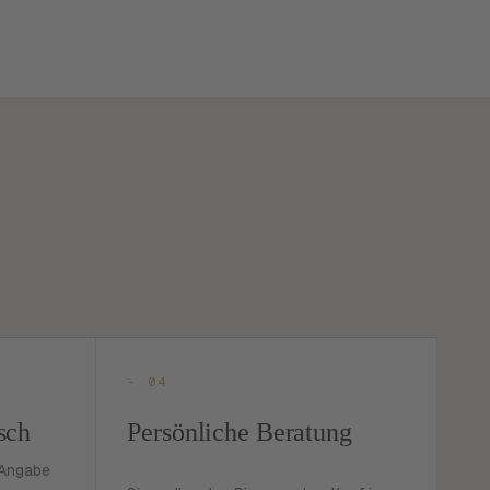
- 04
sch
Persönliche Beratung
 Angabe