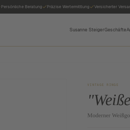
Persönliche Beratung
Präzise Wertermittlung
Versicherter Versa
Susanne Steiger
Geschäfte
A
VINTAGE RINGE
"Weiße
Moderner Weißgo