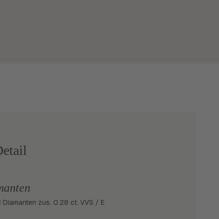
etail
manten
 Diamanten zus. 0.28 ct. VVS / E