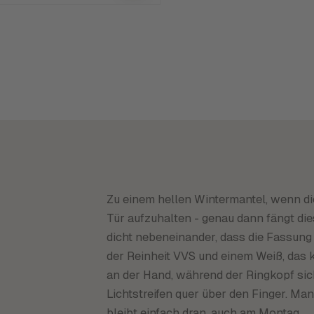
Zu einem hellen Wintermantel, wenn d
Tür aufzuhalten - genau dann fängt die
dicht nebeneinander, dass die Fassung 
der Reinheit VVS und einem Weiß, das k
an der Hand, während der Ringkopf sich
Lichtstreifen quer über den Finger. Man 
bleibt einfach dran, auch am Montag.