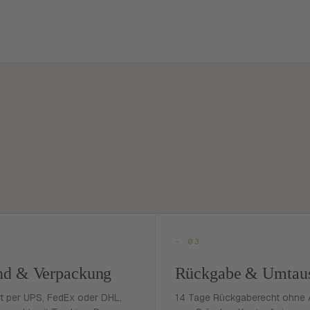
- 03
nd & Verpackung
Rückgabe & Umtau
rt per UPS, FedEx oder DHL,
14 Tage Rückgaberecht ohne