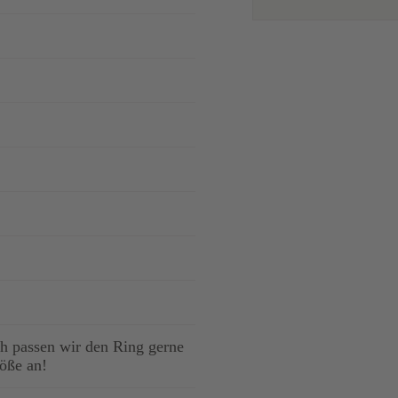
 passen wir den Ring gerne
röße an!