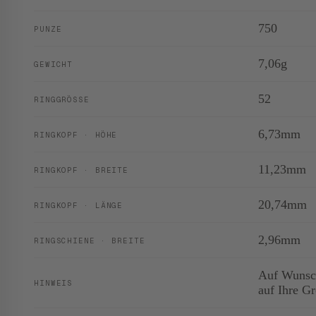
750
PUNZE
7,06g
GEWICHT
52
RINGGRÖSSE
6,73mm
RINGKOPF · HÖHE
11,23mm
RINGKOPF · BREITE
20,74mm
RINGKOPF · LÄNGE
2,96mm
RINGSCHIENE · BREITE
Auf Wunsch
HINWEIS
auf Ihre G