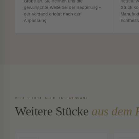
Größe an. Sie nennen uns die
neutral v
gewünschte Weite bei der Bestellung -
Stück ko
der Versand erfolgt nach der
Manufakt
Anpassung.
Echtheits
VIELLEICHT AUCH INTERESSANT
Weitere Stücke
aus dem 