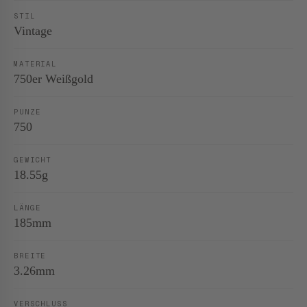
STIL
Vintage
MATERIAL
750er Weißgold
PUNZE
750
GEWICHT
18.55g
LÄNGE
185mm
BREITE
3.26mm
VERSCHLUSS