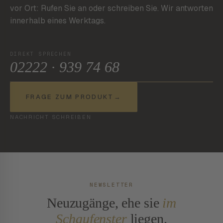
vor Ort: Rufen Sie an oder schreiben Sie. Wir antworten
innerhalb eines Werktags.
DIREKT SPRECHEN
02222 · 939 74 68
FRAGE ZUM PRODUKT
→
NACHRICHT SCHREIBEN
NEWSLETTER
Neuzugänge, ehe sie
im
Schaufenster
liegen.