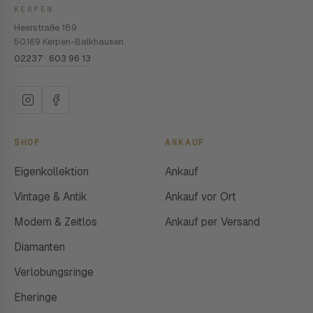
KERPEN
Heerstraße 189
50169 Kerpen-Balkhausen
02237 · 603 96 13
SHOP
ANKAUF
Eigenkollektion
Ankauf
Vintage & Antik
Ankauf vor Ort
Modern & Zeitlos
Ankauf per Versand
Diamanten
Verlobungsringe
Eheringe