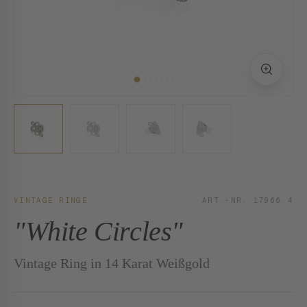
VINTAGE RINGE
ART.-NR. 17966.4
"White Circles"
Vintage Ring in 14 Karat Weißgold