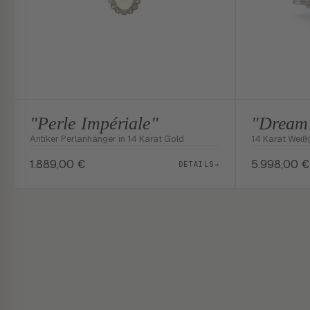
"Perle Impériale"
"Dream 
Antiker Perlanhänger in 14 Karat Gold
14 Karat Weiß
1.889,00
€
5.998,00
€
DETAILS
→