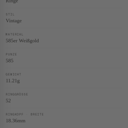
Ringe
STIL
Vintage
MATERIAL
585er Weißgold
PUNZE
585
GEWICHT
11.21g
RINGGRÖSSE
52
RINGKOPF · BREITE
18.36mm