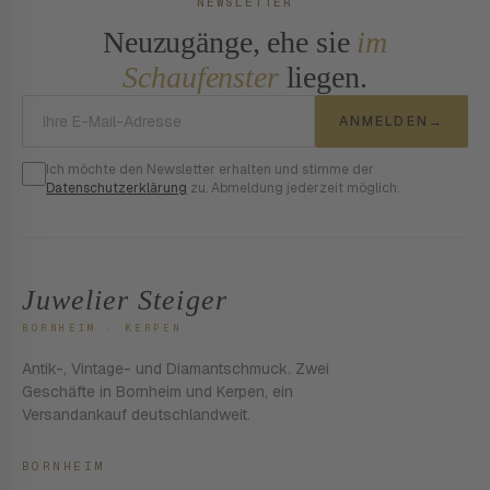
NEWSLETTER
Neuzugänge, ehe sie
im
Schaufenster
liegen.
E-Mail-Adresse
ANMELDEN
→
Ich möchte den Newsletter erhalten und stimme der
Datenschutzerklärung
zu. Abmeldung jederzeit möglich.
Juwelier Steiger
BORNHEIM · KERPEN
Antik-, Vintage- und Diamantschmuck. Zwei
Geschäfte in Bornheim und Kerpen, ein
Versandankauf deutschlandweit.
BORNHEIM