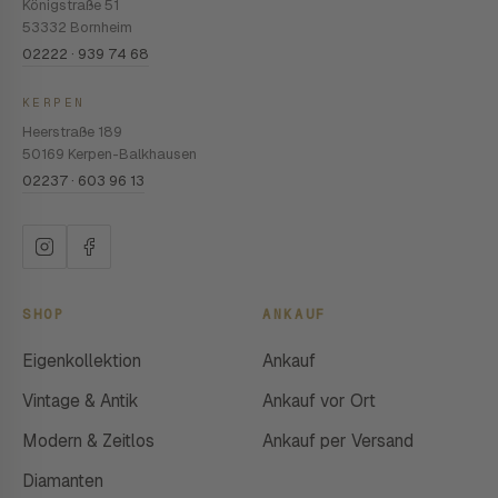
Königstraße 51
53332 Bornheim
02222 · 939 74 68
KERPEN
Heerstraße 189
50169 Kerpen-Balkhausen
02237 · 603 96 13
SHOP
ANKAUF
Eigenkollektion
Ankauf
Vintage & Antik
Ankauf vor Ort
Modern & Zeitlos
Ankauf per Versand
Diamanten