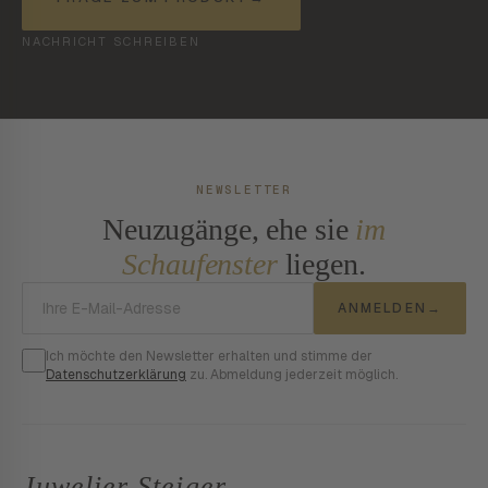
NACHRICHT SCHREIBEN
NEWSLETTER
Neuzugänge, ehe sie
im
Schaufenster
liegen.
E-Mail-Adresse
ANMELDEN
→
Ich möchte den Newsletter erhalten und stimme der
Datenschutzerklärung
zu. Abmeldung jederzeit möglich.
Juwelier Steiger