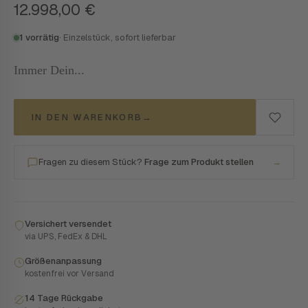
12.998,00
€
1 vorrätig
· Einzelstück, sofort lieferbar
Immer Dein...
IN DEN WARENKORB
→
Fragen zu diesem Stück?
Frage zum Produkt stellen
→
Versichert versendet
via UPS, FedEx & DHL
Größenanpassung
kostenfrei vor Versand
14 Tage Rückgabe