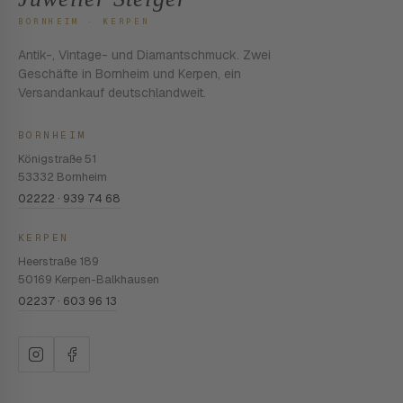
BORNHEIM · KERPEN
Antik-, Vintage- und Diamantschmuck. Zwei
Geschäfte in Bornheim und Kerpen, ein
Versandankauf deutschlandweit.
BORNHEIM
Königstraße 51
53332 Bornheim
02222 · 939 74 68
KERPEN
Heerstraße 189
50169 Kerpen-Balkhausen
02237 · 603 96 13