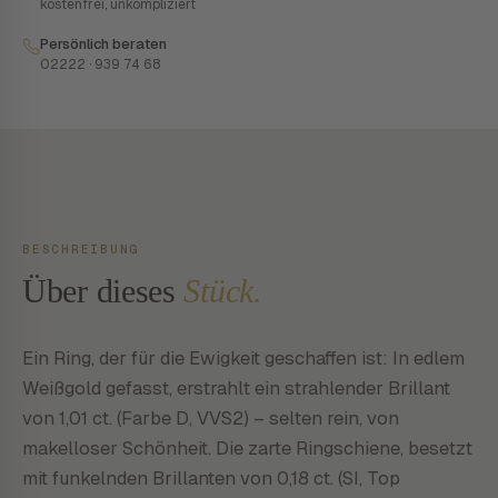
kostenfrei, unkompliziert
Persönlich beraten
02222 · 939 74 68
BESCHREIBUNG
Über dieses
Stück.
Ein Ring, der für die Ewigkeit geschaffen ist: In edlem
Weißgold gefasst, erstrahlt ein strahlender Brillant
von 1,01 ct. (Farbe D, VVS2) – selten rein, von
makelloser Schönheit. Die zarte Ringschiene, besetzt
mit funkelnden Brillanten von 0,18 ct. (SI, Top