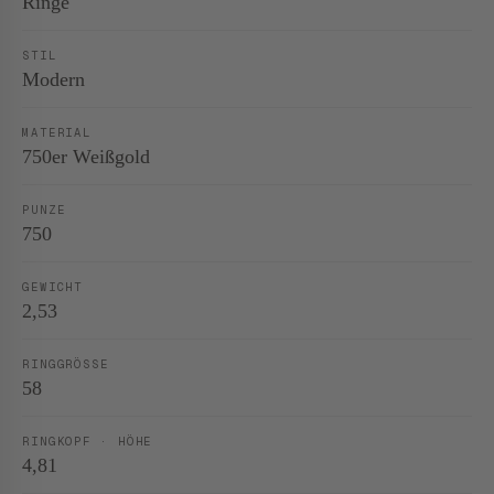
Ringe
STIL
Modern
MATERIAL
750er Weißgold
PUNZE
750
GEWICHT
2,53
RINGGRÖSSE
58
RINGKOPF · HÖHE
4,81