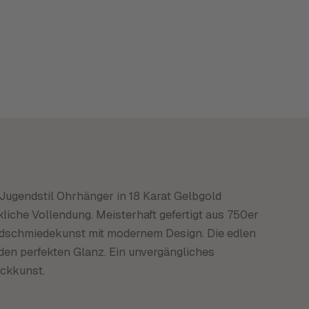
e Jugendstil Ohrhänger in 18 Karat Gelbgold
iche Vollendung. Meisterhaft gefertigt aus 750er
Goldschmiedekunst mit modernem Design. Die edlen
en perfekten Glanz. Ein unvergängliches
uckkunst.