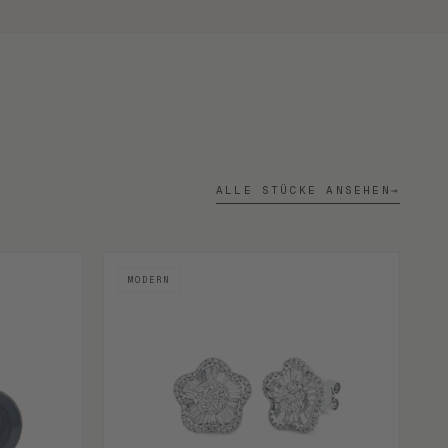
ALLE STÜCKE ANSEHEN
→
MODERN