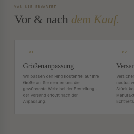
WAS SIE ERWARTET
Vor & nach
dem Kauf.
- 01
- 02
Größenanpassung
Versa
Wir passen den Ring kostenfrei auf Ihre
Versiche
Größe an. Sie nennen uns die
neutral v
gewünschte Weite bei der Bestellung -
Stück ko
der Versand erfolgt nach der
Manufakt
Anpassung.
Echtheits