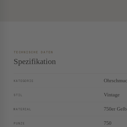
TECHNISCHE DATEN
Spezifikation
Ohrschmu
KATEGORIE
Vintage
STIL
750er Gelb
MATERIAL
750
PUNZE