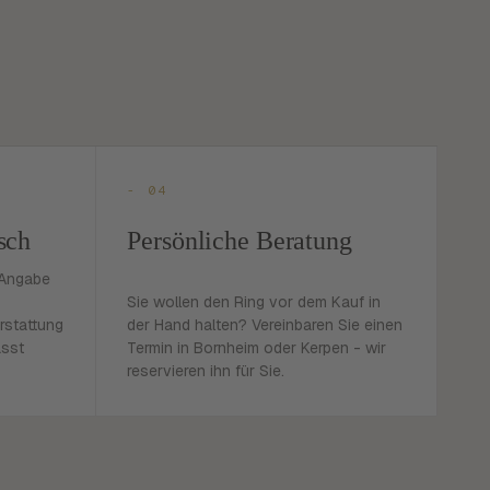
- 04
sch
Persönliche Beratung
 Angabe
Sie wollen den Ring vor dem Kauf in
rstattung
der Hand halten? Vereinbaren Sie einen
asst
Termin in Bornheim oder Kerpen - wir
reservieren ihn für Sie.