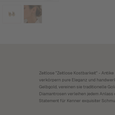
Zeitlose "Zeitlose Kostbarkeit" - Antik
verkörpern pure Eleganz und handwerkl
Gelbgold, vereinen sie traditionelle 
Diamantrosen verleihen jedem Anlass d
Statement für Kenner exquisiter Schm