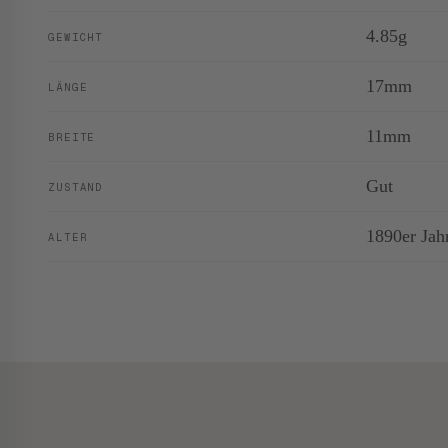
4.85g
GEWICHT
17mm
LÄNGE
11mm
BREITE
Gut
ZUSTAND
1890er Jah
ALTER