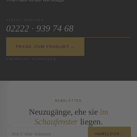
DIREKT SPRECHEN
02222 · 939 74 68
FRAGE ZUM PRODUKT
→
NACHRICHT SCHREIBEN
NEWSLETTER
Neuzugänge, ehe sie
im
Schaufenster
liegen.
E-Mail-Adresse
ANMELDEN
→