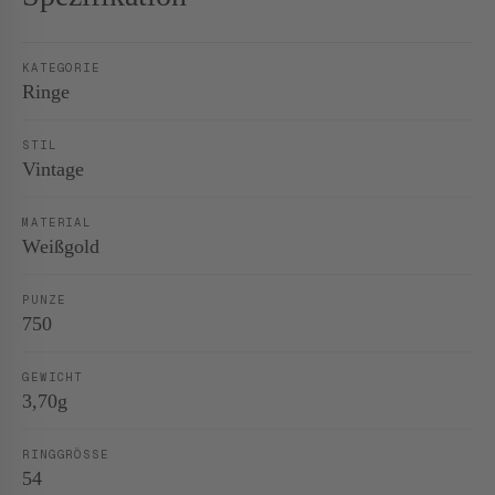
KATEGORIE
Ringe
STIL
Vintage
MATERIAL
Weißgold
PUNZE
750
GEWICHT
3,70g
RINGGRÖSSE
54