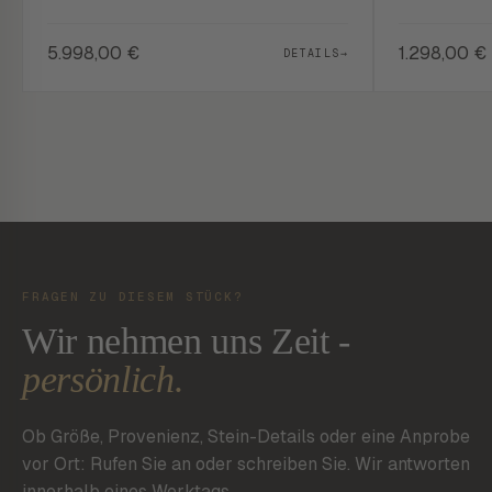
5.998,00
€
1.298,00
€
DETAILS
→
FRAGEN ZU DIESEM STÜCK?
Wir nehmen uns Zeit -
persönlich.
Ob Größe, Provenienz, Stein-Details oder eine Anprobe
vor Ort: Rufen Sie an oder schreiben Sie. Wir antworten
innerhalb eines Werktags.