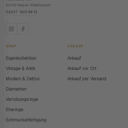
50169 Kerpen-Balkhausen
02237 · 603 96 13
SHOP
ANKAUF
Eigenkollektion
Ankauf
Vintage & Antik
Ankauf vor Ort
Modern & Zeitlos
Ankauf per Versand
Diamanten
Verlobungsringe
Eheringe
Schmuckanfertigung