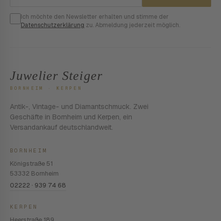
Ich möchte den Newsletter erhalten und stimme der
Datenschutzerklärung
zu. Abmeldung jederzeit möglich.
Juwelier Steiger
BORNHEIM · KERPEN
Antik-, Vintage- und Diamantschmuck. Zwei
Geschäfte in Bornheim und Kerpen, ein
Versandankauf deutschlandweit.
BORNHEIM
Königstraße 51
53332 Bornheim
02222 · 939 74 68
KERPEN
Heerstraße 189