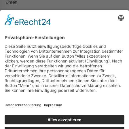
Uhren
Gutscheine
HAUS
Susanne Steiger
Geschäfte
Newsletter
Kontakt
© 2026 JUWELIER STEIGER
IMPRESSUM
AGB
DATENSCHUTZ
WIDERRUF
VERTRAG WIDERRUFEN