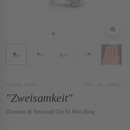
VINTAGE RINGE
ART.-NR. 12862.1
"Zweisamkeit"
Diamant & Smaragd Toi Et Moi Ring