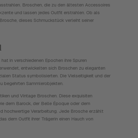
sstrahlen. Broschen, die zu den ältesten Accessoires
zente und lassen jedes Outfit erstrahlen. Ob als
Brosche, dieses Schmuckstück verleiht seiner
l
 hat in verschiedenen Epochen ihre Spuren
verwendet, entwickelten sich Broschen zu eleganten
len Status symbolisierten. Die Vielseitigkeit und der
 zu begehrten Sammlerobjekten.
tiken und Vintage Broschen. Diese exquisiten
wie dem Barock, der Belle Époque oder dem
nd hochwertige Verarbeitung. Jede Brosche erzählt
 das dem Outfit ihrer Trägerin einen Hauch von