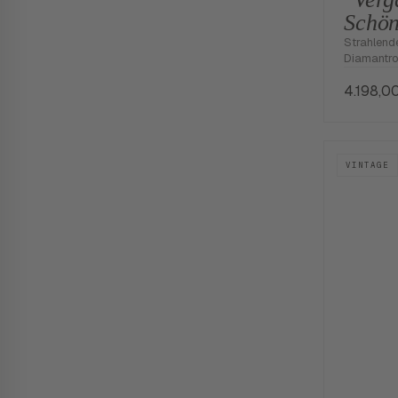
Schön
Strahlend
Diamantro
4.198,0
VINTAGE