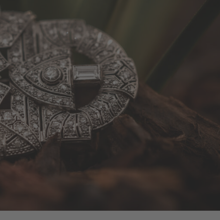
OSCHEN / ANHÄNGER
UHREN
GUTSCHEINE