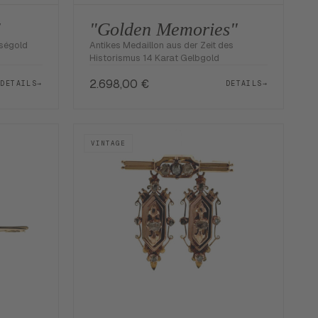
"
"Golden Memories"
oségold
Antikes Medaillon aus der Zeit des
Historismus 14 Karat Gelbgold
2.698,00
€
DETAILS
→
DETAILS
→
VINTAGE