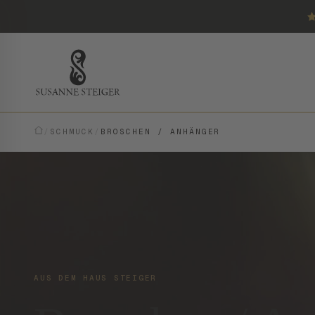
/
SCHMUCK
/
BROSCHEN / ANHÄNGER
AUS DEM HAUS STEIGER