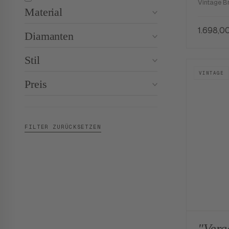
Vintage B
Material
1.698,0
Diamanten
Stil
VINTAGE
Preis
FILTER ZURÜCKSETZEN
"Verg