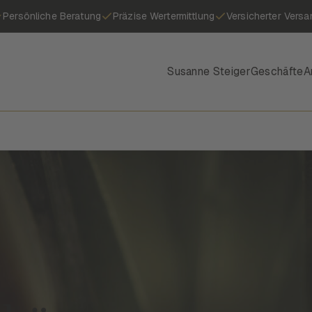
Persönliche Beratung
Präzise Wertermittlung
Versicherter Versa
Susanne Steiger
Geschäfte
A