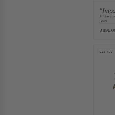
"Impo
Antike Br
Gold
3.896,
VINTAGE