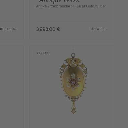
Antike Zitterbrosche 14 Karat Gold/Silber
3.998,00
€
DETAILS
→
DETAILS
→
VINTAGE