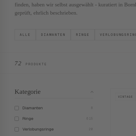
finden, haben wir selbst ausgewählt - kuratiert in B
geprüft, ehrlich beschrieben.
ALLE
DIAMANTEN
RINGE
VERLOBUNGSRIN
72
PRODUKTE
Kategorie
VINTAGE
Diamanten
8
Ringe
615
Verlobungsringe
20