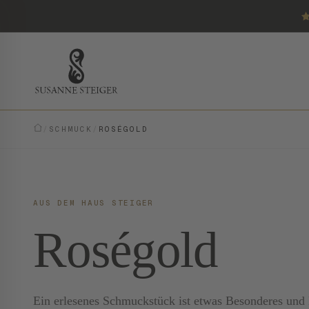
/
SCHMUCK
/
ROSÉGOLD
AUS DEM HAUS STEIGER
Roségold
Ein erlesenes Schmuckstück ist etwas Besonderes und E