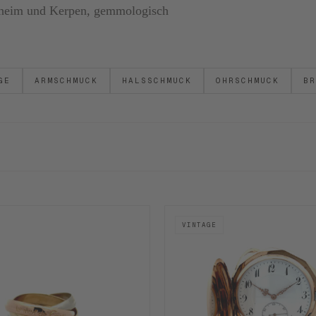
ornheim und Kerpen, gemmologisch
GE
ARMSCHMUCK
HALSSCHMUCK
OHRSCHMUCK
BR
VINTAGE