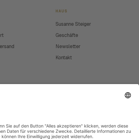
HAUS
Susanne Steiger
rt
Geschäfte
Versand
Newsletter
Kontakt