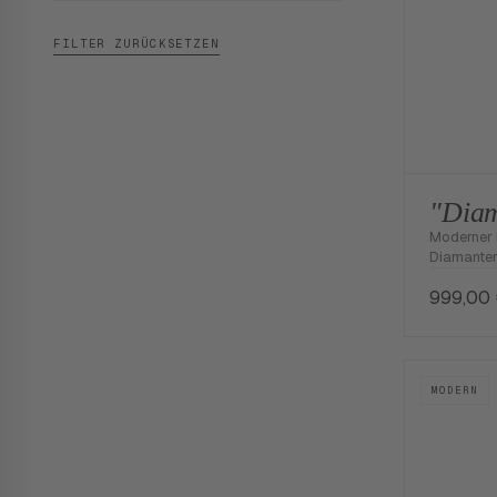
FILTER ZURÜCKSETZEN
"Diam
Moderner 
Diamanten
999,00
MODERN