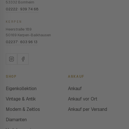
53332 Bornheim
02222 · 939 74 68
KERPEN
Heerstraße 189
50169 Kerpen-Balkhausen
02237 · 603 96 13
SHOP
ANKAUF
Eigenkollektion
Ankauf
Vintage & Antik
Ankauf vor Ort
Modern & Zeitlos
Ankauf per Versand
Diamanten