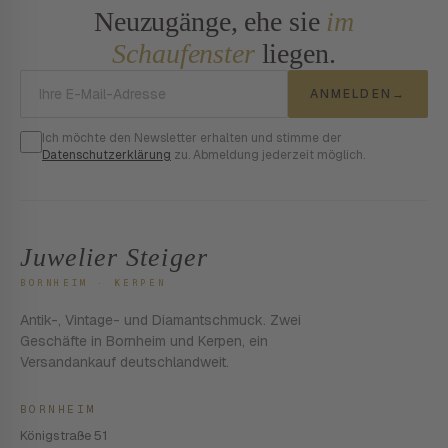
Neuzugänge, ehe sie
im
Schaufenster
liegen.
E-Mail-Adresse
ANMELDEN
→
Ich möchte den Newsletter erhalten und stimme der
Datenschutzerklärung
zu. Abmeldung jederzeit möglich.
Juwelier Steiger
BORNHEIM · KERPEN
Antik-, Vintage- und Diamantschmuck. Zwei
Geschäfte in Bornheim und Kerpen, ein
Versandankauf deutschlandweit.
BORNHEIM
Königstraße 51