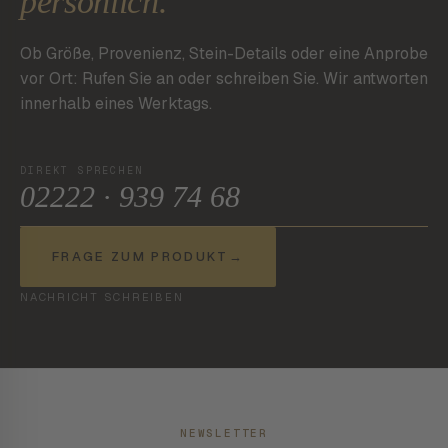
persönlich.
Ob Größe, Provenienz, Stein-Details oder eine Anprobe
vor Ort: Rufen Sie an oder schreiben Sie. Wir antworten
innerhalb eines Werktags.
DIREKT SPRECHEN
02222 · 939 74 68
FRAGE ZUM PRODUKT
→
NACHRICHT SCHREIBEN
NEWSLETTER