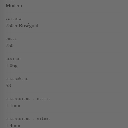
Modern
MATERIAL
750er Roségold
PUNZE
750
GEWICHT
1.06g
RINGGRÖSSE
53
RINGSCHIENE · BREITE
1.1mm
RINGSCHIENE · STÄRKE
1.4mm