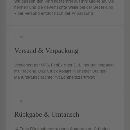
Wir passen den Ring kostenfrei auf Ihre Größe an. Sie
nennen uns die gewünschte Weite bei der Bestellung
- der Versand erfolgt nach der Anpassung.
- 02
Versand & Verpackung
Versichert per UPS, FedEx oder DHL, neutral verpackt,
mit Tracking. Das Stück kommt in unserer Steiger-
Manufakturschachtel mit Echtheitszertifikat.
- 03
Rückgabe & Umtausch
14 Tage Rückgaberecht ohne Angabe von Gründen.