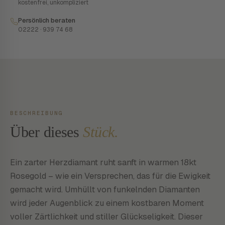
kostenfrei, unkompliziert
Persönlich beraten
02222 · 939 74 68
BESCHREIBUNG
Über dieses
Stück.
Ein zarter Herzdiamant ruht sanft in warmen 18kt
Rosegold – wie ein Versprechen, das für die Ewigkeit
gemacht wird. Umhüllt von funkelnden Diamanten
wird jeder Augenblick zu einem kostbaren Moment
voller Zärtlichkeit und stiller Glückseligkeit. Dieser