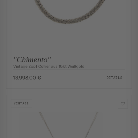
"Chimento"
Vintage Zopf Collier aus 18kt Weißgold
13.998,00
€
DETAILS
→
VINTAGE