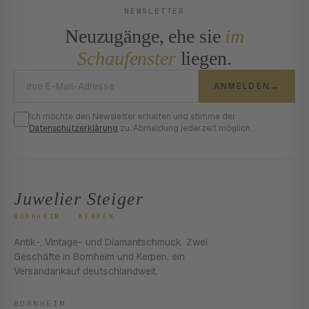
NEWSLETTER
Neuzugänge, ehe sie
im
Schaufenster
liegen.
E-Mail-Adresse
ANMELDEN
→
Ich möchte den Newsletter erhalten und stimme der
Datenschutzerklärung
zu. Abmeldung jederzeit möglich.
Juwelier Steiger
BORNHEIM · KERPEN
Antik-, Vintage- und Diamantschmuck. Zwei
Geschäfte in Bornheim und Kerpen, ein
Versandankauf deutschlandweit.
BORNHEIM