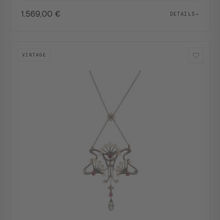
1.569,00
€
DETAILS
→
VINTAGE