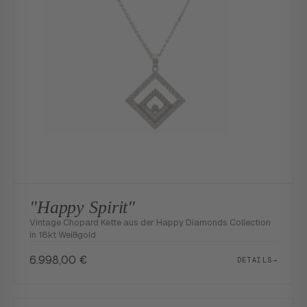
"Happy Spirit"
Vintage Chopard Kette aus der Happy Diamonds Collection
in 18kt Weißgold
6.998,00
€
DETAILS
→