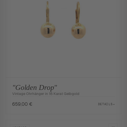
"Golden Drop"
Vintage Ohrhänger in 18 Karat Gelbgold
659,00
€
DETAILS
→