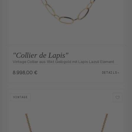
"Collier de Lapis"
Vintage Collier aus 18kt Gelbgold mit Lapis Lazuli Element
8.998,00
€
DETAILS
→
VINTAGE