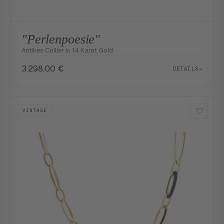
"Perlenpoesie"
Antikes Collier in 14 Karat Gold
3.298,00
€
DETAILS
→
VINTAGE