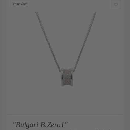
VINTAGE
"Bulgari B.Zero1"