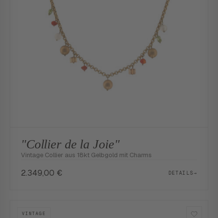
"Collier de la Joie"
Vintage Collier aus 18kt Gelbgold mit Charms
2.349,00
€
DETAILS
→
VINTAGE