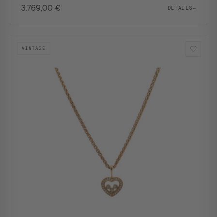
3.769,00
€
DETAILS
→
VINTAGE