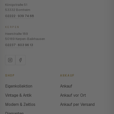
Königstraße 51
53332 Bornheim
02222 · 939 74 68
KERPEN
Heerstraße 189
50169 Kerpen-Balkhausen
02237 · 603 96 13
SHOP
ANKAUF
Eigenkollektion
Ankauf
Vintage & Antik
Ankauf vor Ort
Modern & Zeitlos
Ankauf per Versand
Diamanten