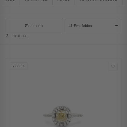
FILTER
SORTIEREN:
2
PRODUKTE
MODERN