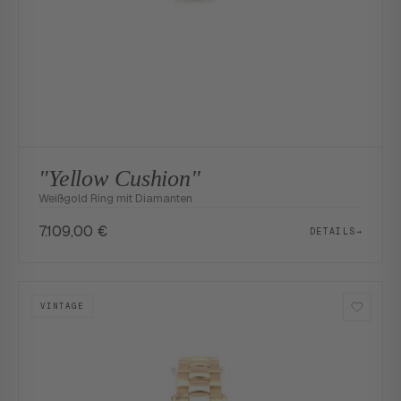
"Yellow Cushion"
Weißgold Ring mit Diamanten
7.109,00
€
DETAILS
→
VINTAGE