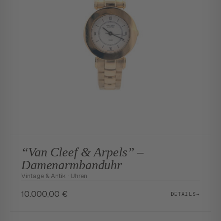
“Van Cleef & Arpels” –
Damenarmbanduhr
Vintage & Antik · Uhren
10.000,00
€
DETAILS
→