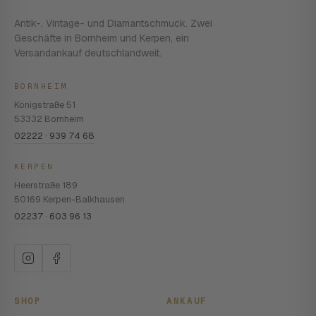
Antik-, Vintage- und Diamantschmuck. Zwei
Geschäfte in Bornheim und Kerpen, ein
Versandankauf deutschlandweit.
BORNHEIM
Königstraße 51
53332 Bornheim
02222 · 939 74 68
KERPEN
Heerstraße 189
50169 Kerpen-Balkhausen
02237 · 603 96 13
SHOP
ANKAUF