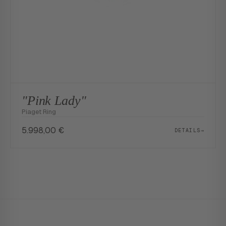
"Pink Lady"
Piaget Ring
5.998,00
€
DETAILS
→