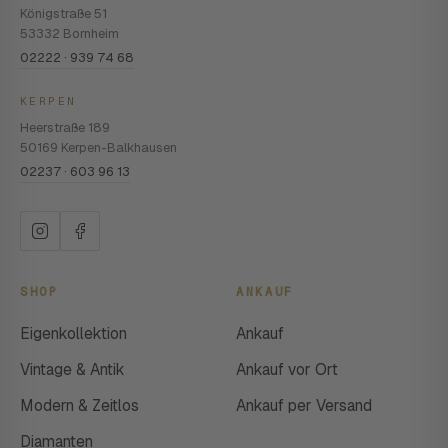
Königstraße 51
53332 Bornheim
02222 · 939 74 68
KERPEN
Heerstraße 189
50169 Kerpen-Balkhausen
02237 · 603 96 13
SHOP
ANKAUF
Eigenkollektion
Ankauf
Vintage & Antik
Ankauf vor Ort
Modern & Zeitlos
Ankauf per Versand
Diamanten