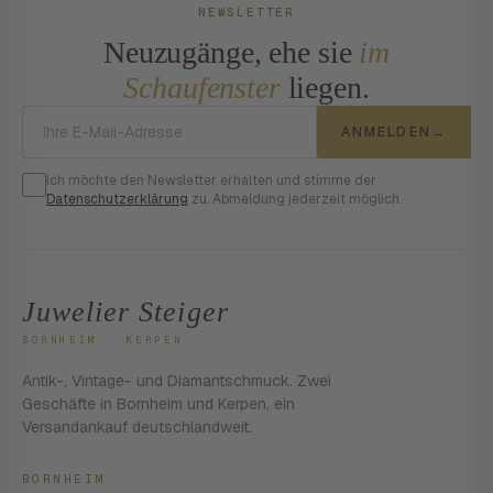
NEWSLETTER
Neuzugänge, ehe sie
im
Schaufenster
liegen.
E-Mail-Adresse
ANMELDEN
→
Ich möchte den Newsletter erhalten und stimme der
Datenschutzerklärung
zu. Abmeldung jederzeit möglich.
Juwelier Steiger
BORNHEIM · KERPEN
Antik-, Vintage- und Diamantschmuck. Zwei
Geschäfte in Bornheim und Kerpen, ein
Versandankauf deutschlandweit.
BORNHEIM