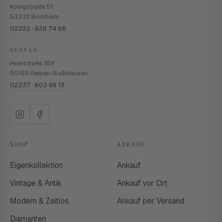
Königstraße 51
53332 Bornheim
02222 · 939 74 68
KERPEN
Heerstraße 189
50169 Kerpen-Balkhausen
02237 · 603 96 13
SHOP
ANKAUF
Eigenkollektion
Ankauf
Vintage & Antik
Ankauf vor Ort
Modern & Zeitlos
Ankauf per Versand
Diamanten