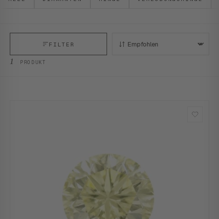
FILTER
SORTIEREN:
1
PRODUKT