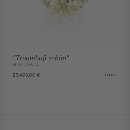
"Traumhaft schön"
Brillant 3.50 ct.
23.498,00
€
DETAILS
→