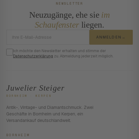
NEWSLETTER
Neuzugänge, ehe sie
im
Schaufenster
liegen.
E-Mail-Adresse
ANMELDEN
→
Ich möchte den Newsletter erhalten und stimme der
Datenschutzerklärung
zu. Abmeldung jederzeit möglich.
Juwelier Steiger
BORNHEIM · KERPEN
Antik-, Vintage- und Diamantschmuck. Zwei
Geschäfte in Bornheim und Kerpen, ein
Versandankauf deutschlandweit.
BORNHEIM