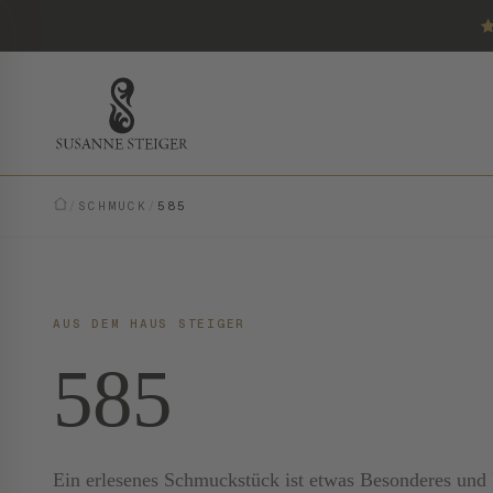
/
SCHMUCK
/
585
AUS DEM HAUS STEIGER
585
Ein erlesenes Schmuckstück ist etwas Besonderes und E