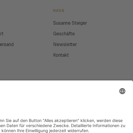
HAUS
Susanne Steiger
rt
Geschäfte
Versand
Newsletter
Kontakt