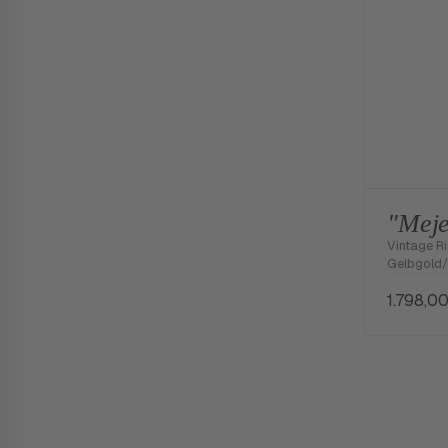
"Meje
Vintage Ri
Gelbgold
1.798,0