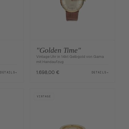
"Golden Time"
Vintage Uhr in 14kt Gelbgold von Gama
mit Handaufzug
1.698,00
€
DETAILS
→
DETAILS
→
VINTAGE