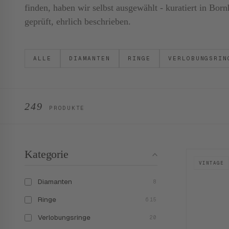
finden, haben wir selbst ausgewählt - kuratiert in B
geprüft, ehrlich beschrieben.
ALLE
DIAMANTEN
RINGE
VERLOBUNGSRIN
249
PRODUKTE
Kategorie
VINTAGE
Diamanten
8
Ringe
615
Verlobungsringe
20