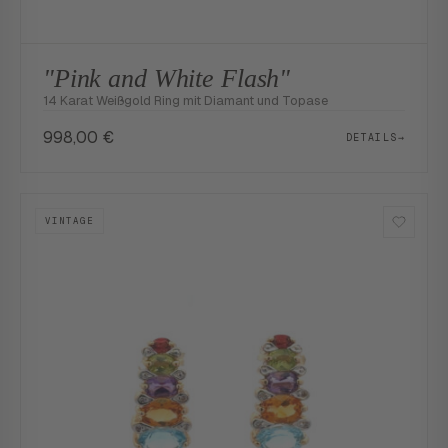
"Pink and White Flash"
14 Karat Weißgold Ring mit Diamant und Topase
998,00
€
DETAILS
→
VINTAGE