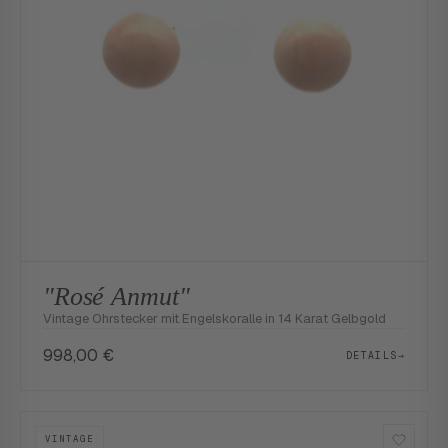
"Rosé Anmut"
Vintage Ohrstecker mit Engelskoralle in 14 Karat Gelbgold
998,00
€
DETAILS
→
VINTAGE