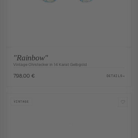
"Rainbow"
Vintage Ohrstecker in 14 Karat Gelbgold
798,00
€
DETAILS
→
VINTAGE