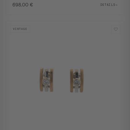
698,00
€
DETAILS
→
VINTAGE