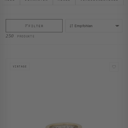
FILTER
SORTIEREN:
250
PRODUKTE
VINTAGE