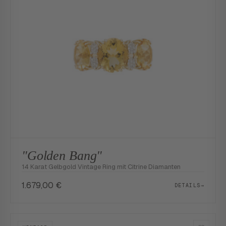
"Golden Bang"
14 Karat Gelbgold Vintage Ring mit Citrine Diamanten
1.679,00
€
DETAILS
→