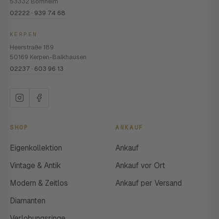
53332 Bornheim
02222 · 939 74 68
KERPEN
Heerstraße 189
50169 Kerpen-Balkhausen
02237 · 603 96 13
SHOP
ANKAUF
Eigenkollektion
Ankauf
Vintage & Antik
Ankauf vor Ort
Modern & Zeitlos
Ankauf per Versand
Diamanten
Verlobungsringe