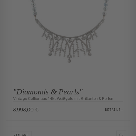
"Diamonds & Pearls"
Vintage Collier aus 14kt Weißgold mit Brillanten & Perlen
8.998,00
€
DETAILS
→
VINTAGE