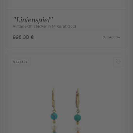
"Linienspiel"
Vintage Ohrstecker in 14 Karat Gold
998,00
€
DETAILS
→
VINTAGE