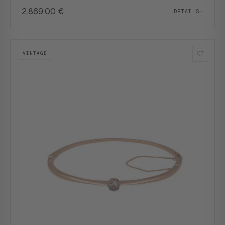
2.869,00
€
DETAILS
→
VINTAGE