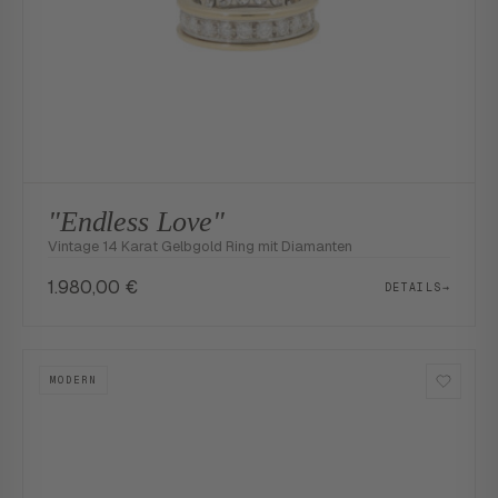
"Endless Love"
Vintage 14 Karat Gelbgold Ring mit Diamanten
1.980,00
€
DETAILS
→
MODERN