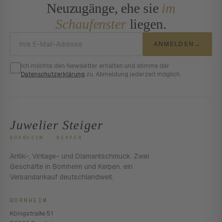
Neuzugänge, ehe sie
im
Schaufenster
liegen.
E-Mail-Adresse
ANMELDEN
→
Ich möchte den Newsletter erhalten und stimme der
Datenschutzerklärung
zu. Abmeldung jederzeit möglich.
Juwelier Steiger
BORNHEIM · KERPEN
Antik-, Vintage- und Diamantschmuck. Zwei
Geschäfte in Bornheim und Kerpen, ein
Versandankauf deutschlandweit.
BORNHEIM
Königstraße 51