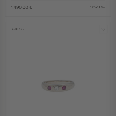
1.490,00
€
DETAILS
→
VINTAGE