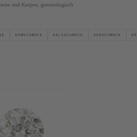
ornheim und Kerpen, gemmologisch
GE
ARMSCHMUCK
HALSSCHMUCK
OHRSCHMUCK
BR