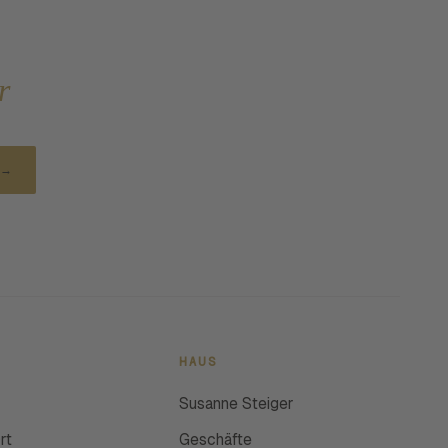
r
→
HAUS
Susanne Steiger
rt
Geschäfte