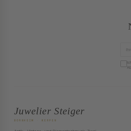
Ic
Ab
Juwelier Steiger
BORNHEIM · KERPEN