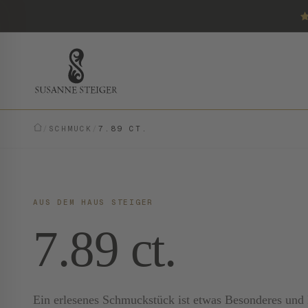
/
SCHMUCK
/
7.89 CT.
AUS DEM HAUS STEIGER
7.89 ct.
Ein erlesenes Schmuckstück ist etwas Besonderes und E