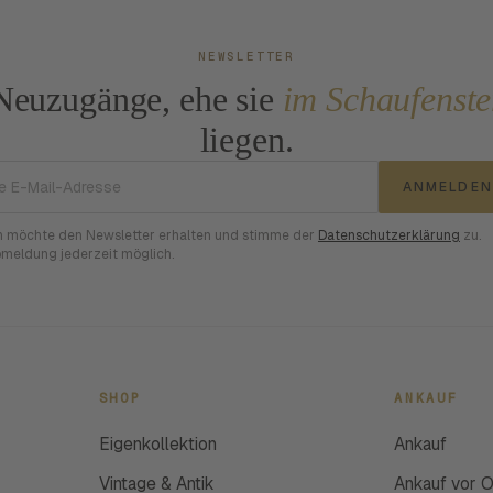
NEWSLETTER
Neuzugänge, ehe sie
im Schaufenste
liegen.
E-Mail-Adresse
ANMELDEN
h möchte den Newsletter erhalten und stimme der
Datenschutzerklärung
zu.
meldung jederzeit möglich.
SHOP
ANKAUF
Eigenkollektion
Ankauf
Vintage & Antik
Ankauf vor O