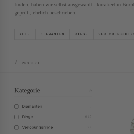
finden, haben wir selbst ausgewählt - kuratiert in B
geprüft, ehrlich beschrieben.
ALLE
DIAMANTEN
RINGE
VERLOBUNGSRIN
1
PRODUKT
Kategorie
Diamanten
8
Ringe
616
Verlobungsringe
20