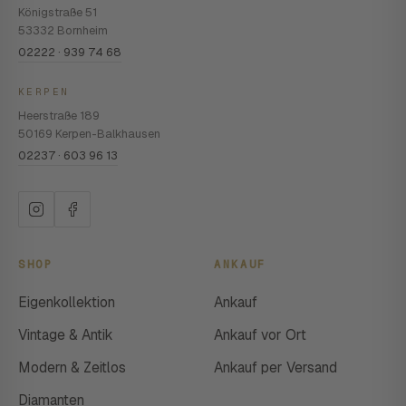
Königstraße 51
53332 Bornheim
02222 · 939 74 68
KERPEN
Heerstraße 189
50169 Kerpen-Balkhausen
02237 · 603 96 13
SHOP
ANKAUF
Eigenkollektion
Ankauf
Vintage & Antik
Ankauf vor Ort
Modern & Zeitlos
Ankauf per Versand
Diamanten