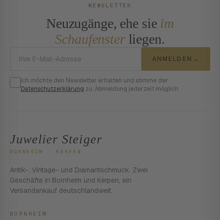
NEWSLETTER
Neuzugänge, ehe sie
im
Schaufenster
liegen.
E-Mail-Adresse
ANMELDEN
→
Ich möchte den Newsletter erhalten und stimme der
Datenschutzerklärung
zu. Abmeldung jederzeit möglich.
Juwelier Steiger
BORNHEIM · KERPEN
Antik-, Vintage- und Diamantschmuck. Zwei
Geschäfte in Bornheim und Kerpen, ein
Versandankauf deutschlandweit.
BORNHEIM