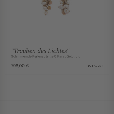
"Trauben des Lichtes"
Schimmernde Perlenstränge 8 Karat Gelbgold
798,00
€
DETAILS
→