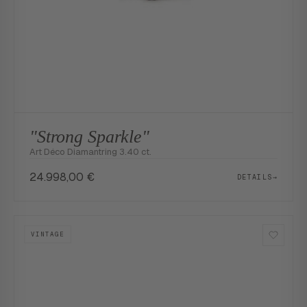
"Strong Sparkle"
Art Déco Diamantring 3.40 ct.
24.998,00
€
DETAILS
→
VINTAGE