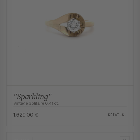
"Sparkling"
Vintage Solitaire 0.41 ct.
1.629,00
€
DETAILS
→