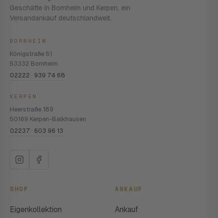
Geschäfte in Bornheim und Kerpen, ein
Versandankauf deutschlandweit.
BORNHEIM
Königstraße 51
53332 Bornheim
02222 · 939 74 68
KERPEN
Heerstraße 189
50169 Kerpen-Balkhausen
02237 · 603 96 13
SHOP
ANKAUF
Eigenkollektion
Ankauf