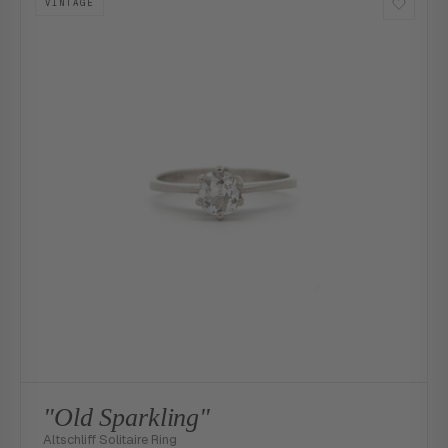
VINTAGE
"Old Sparkling"
Altschliff Solitaire Ring