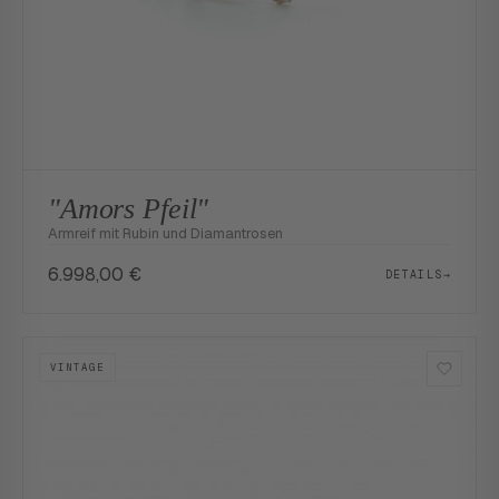
"Amors Pfeil"
Armreif mit Rubin und Diamantrosen
6.998,00
€
DETAILS
→
VINTAGE