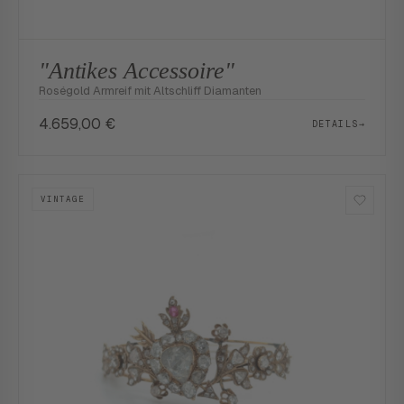
"Antikes Accessoire"
Roségold Armreif mit Altschliff Diamanten
4.659,00
€
DETAILS
→
VINTAGE