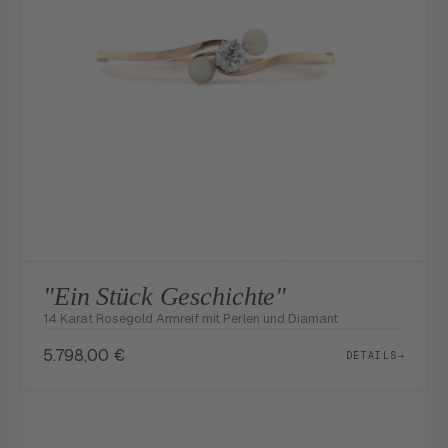
"Ein Stück Geschichte"
14 Karat Roségold Armreif mit Perlen und Diamant
5.798,00
€
DETAILS
→