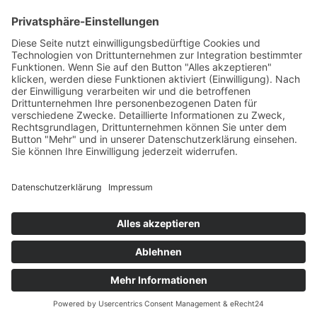
HAUS
Susanne Steiger
Geschäfte
Newsletter
Kontakt
© 2026 JUWELIER STEIGER
IMPRESSUM
AGB
DATENSCHUTZ
WIDERRUF
VERTRAG WIDERRUFEN
PERFORMANCE BY ·
GREITMANN