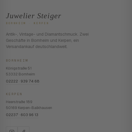
Juwelier Steiger
BORNHEIM · KERPEN
Antik-, Vintage- und Diamantschmuck. Zwei
Geschäfte in Bornheim und Kerpen, ein
Versandankauf deutschlandweit.
BORNHEIM
Königstraße 51
53332 Bornheim
02222 · 939 74 68
KERPEN
Heerstraße 189
50169 Kerpen-Balkhausen
02237 · 603 96 13