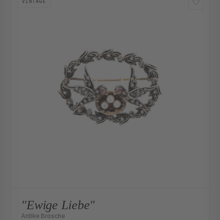
VINTAGE
"Ewige Liebe"
Antike Brosche