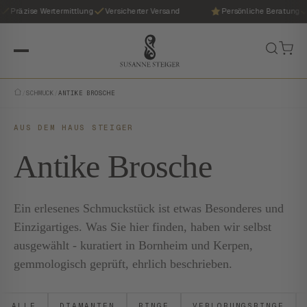
Präzise Wertermittlung
Versicherter Versand
Persönliche Beratung
/
SCHMUCK
/
ANTIKE BROSCHE
AUS DEM HAUS STEIGER
Antike Brosche
Ein erlesenes Schmuckstück ist etwas Besonderes und
Einzigartiges. Was Sie hier finden, haben wir selbst
ausgewählt - kuratiert in Bornheim und Kerpen,
gemmologisch geprüft, ehrlich beschrieben.
ALLE
DIAMANTEN
RINGE
VERLOBUNGSRINGE