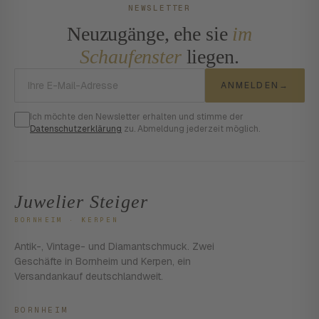
NEWSLETTER
Neuzugänge, ehe sie
im
Schaufenster
liegen.
E-Mail-Adresse
ANMELDEN
→
Ich möchte den Newsletter erhalten und stimme der
Datenschutzerklärung
zu. Abmeldung jederzeit möglich.
Juwelier Steiger
BORNHEIM · KERPEN
Antik-, Vintage- und Diamantschmuck. Zwei
Geschäfte in Bornheim und Kerpen, ein
Versandankauf deutschlandweit.
BORNHEIM