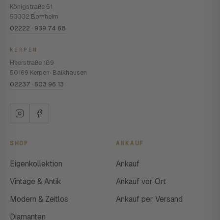
Königstraße 51
53332 Bornheim
02222 · 939 74 68
KERPEN
Heerstraße 189
50169 Kerpen-Balkhausen
02237 · 603 96 13
SHOP
ANKAUF
Eigenkollektion
Ankauf
Vintage & Antik
Ankauf vor Ort
Modern & Zeitlos
Ankauf per Versand
Diamanten