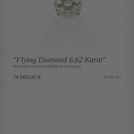
"Flying Diamond 6,62 Karat"
Moderner 14 Karat Weißgold Anhänger
74.569,00
€
DETAILS
→