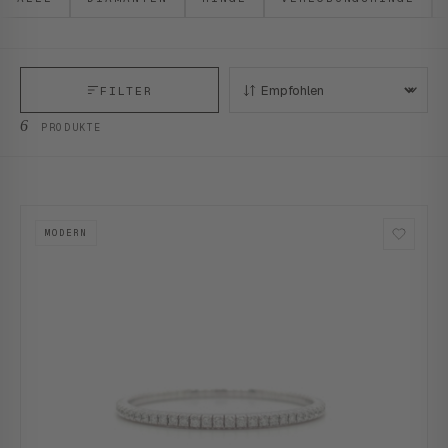
FILTER
SORTIEREN:
6
PRODUKTE
MODERN