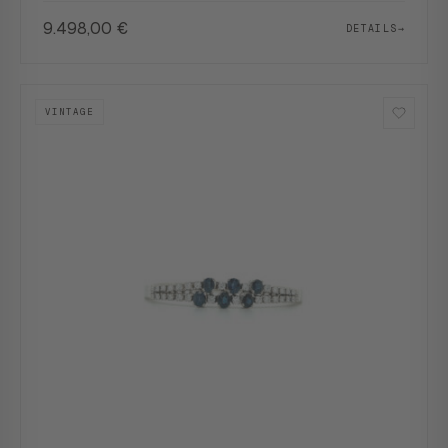
9.498,00
€
DETAILS
→
VINTAGE