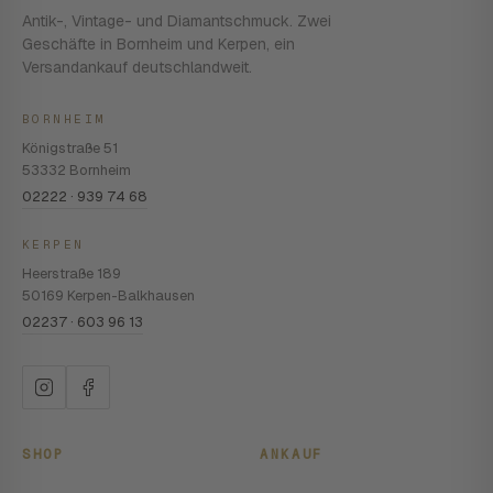
Antik-, Vintage- und Diamantschmuck. Zwei
Geschäfte in Bornheim und Kerpen, ein
Versandankauf deutschlandweit.
BORNHEIM
Königstraße 51
53332 Bornheim
02222 · 939 74 68
KERPEN
Heerstraße 189
50169 Kerpen-Balkhausen
02237 · 603 96 13
SHOP
ANKAUF