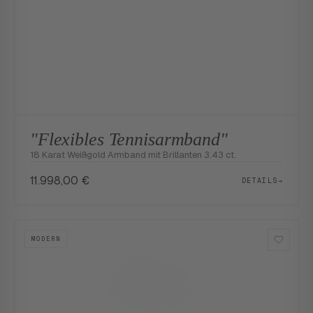
"Flexibles Tennisarmband"
18 Karat Weißgold Armband mit Brillanten 3.43 ct.
11.998,00
€
DETAILS
→
MODERN