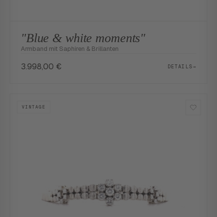
"Blue & white moments"
Armband mit Saphiren & Brillanten
3.998,00
€
DETAILS
→
VINTAGE