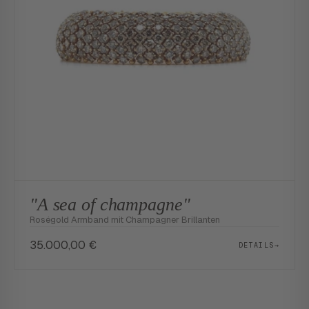
"A sea of champagne"
Roségold Armband mit Champagner Brillanten
35.000,00
€
DETAILS
→