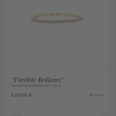
"Flexible Brillants"
Armreif mit Brillanten zus. 1.36 ct.
8.219,00
€
DETAILS
→