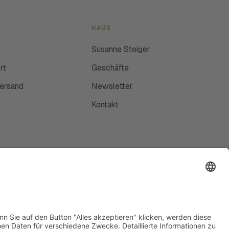
HAUS
Susanne Steiger
rt
Geschäfte
Versand
Newsletter
Kontakt