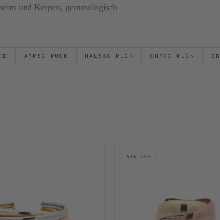
ornheim und Kerpen, gemmologisch
GE
ARMSCHMUCK
HALSSCHMUCK
OHRSCHMUCK
BR
VINTAGE