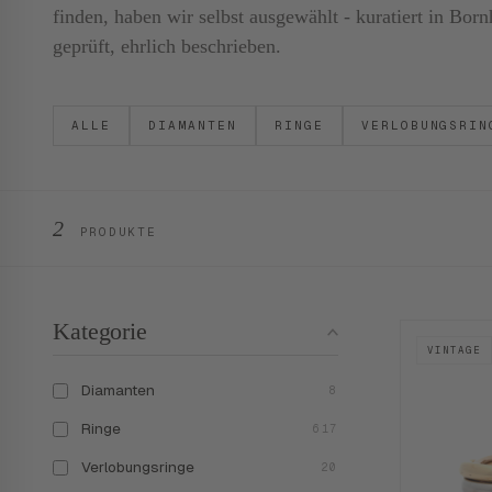
finden, haben wir selbst ausgewählt - kuratiert in B
geprüft, ehrlich beschrieben.
ALLE
DIAMANTEN
RINGE
VERLOBUNGSRIN
2
PRODUKTE
Kategorie
VINTAGE
Diamanten
8
Ringe
617
Verlobungsringe
20