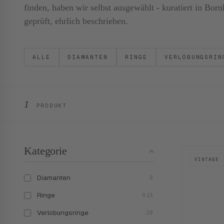
finden, haben wir selbst ausgewählt - kuratiert in B
geprüft, ehrlich beschrieben.
ALLE
DIAMANTEN
RINGE
VERLOBUNGSRIN
1
PRODUKT
Kategorie
VINTAGE
Diamanten
8
Ringe
615
Verlobungsringe
20