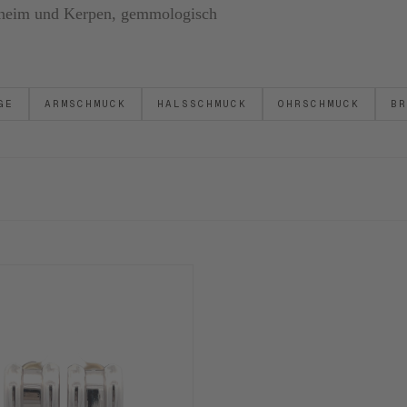
ornheim und Kerpen, gemmologisch
GE
ARMSCHMUCK
HALSSCHMUCK
OHRSCHMUCK
BR