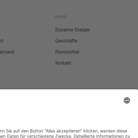
HAUS
Susanne Steiger
rt
Geschäfte
Versand
Newsletter
Kontakt