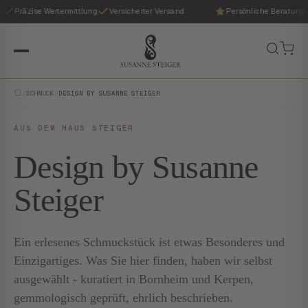
Präzise Wertermittlung
Versicherter Versand
Persönliche Beratung
/
SCHMUCK
/
DESIGN BY SUSANNE STEIGER
AUS DEM HAUS STEIGER
Design by Susanne
Steiger
Ein erlesenes Schmuckstück ist etwas Besonderes und
Einzigartiges. Was Sie hier finden, haben wir selbst
ausgewählt - kuratiert in Bornheim und Kerpen,
gemmologisch geprüft, ehrlich beschrieben.