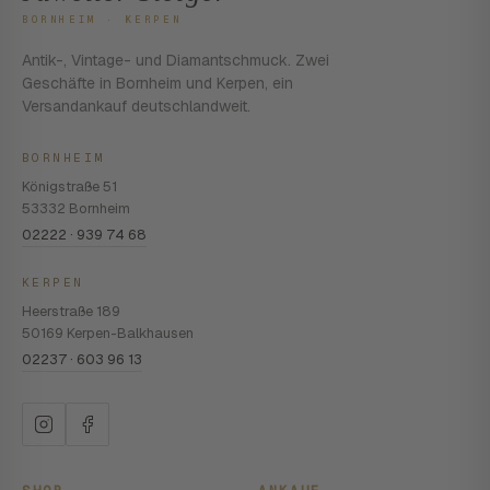
BORNHEIM · KERPEN
Antik-, Vintage- und Diamantschmuck. Zwei
Geschäfte in Bornheim und Kerpen, ein
Versandankauf deutschlandweit.
BORNHEIM
Königstraße 51
53332 Bornheim
02222 · 939 74 68
KERPEN
Heerstraße 189
50169 Kerpen-Balkhausen
02237 · 603 96 13