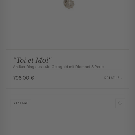
"Toi et Moi"
Antiker Ring aus 14kt Gelbgold mit Diamant & Perle
798,00
€
DETAILS
→
VINTAGE