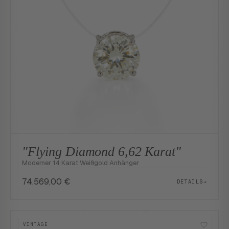
"Flying Diamond 6,62 Karat"
Moderner 14 Karat Weißgold Anhänger
74.569,00
€
DETAILS
→
VINTAGE