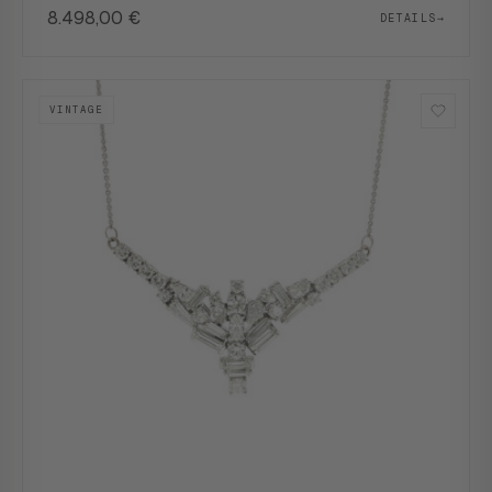
8.498,00
€
DETAILS
→
VINTAGE