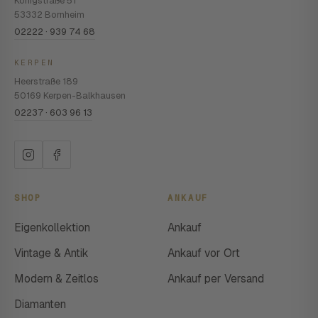
Königstraße 51
53332 Bornheim
02222 · 939 74 68
KERPEN
Heerstraße 189
50169 Kerpen-Balkhausen
02237 · 603 96 13
SHOP
ANKAUF
Eigenkollektion
Ankauf
Vintage & Antik
Ankauf vor Ort
Modern & Zeitlos
Ankauf per Versand
Diamanten