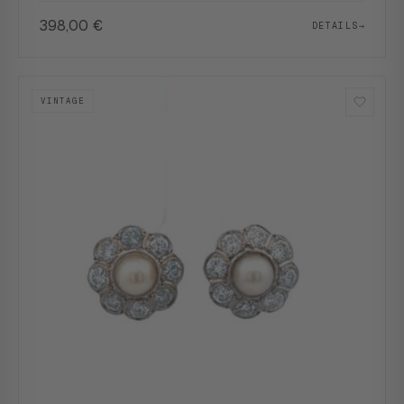
398,00
€
DETAILS
→
VINTAGE