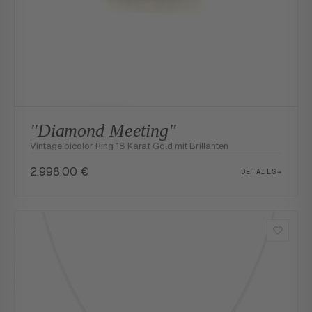
"Diamond Meeting"
Vintage bicolor Ring 18 Karat Gold mit Brillanten
2.998,00
€
DETAILS
→