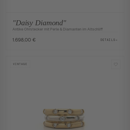
"Daisy Diamond"
Antike Ohrstecker mit Perle & Diamanten im Altschliff
1.698,00
€
DETAILS
→
VINTAGE