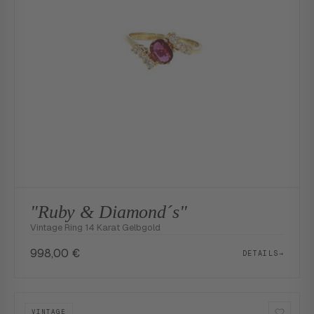
"Ruby & Diamond´s"
Vintage Ring 14 Karat Gelbgold
998,00
€
DETAILS
→
VINTAGE