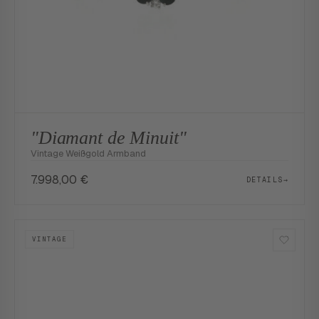
"Diamant de Minuit"
Vintage Weißgold Armband
7.998,00
€
DETAILS
→
VINTAGE