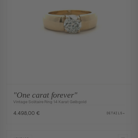
"One carat forever"
Vintage Solitaire Ring 14 Karat Gelbgold
4.498,00
€
DETAILS
→