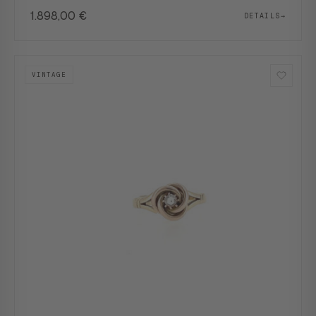
1.898,00
€
DETAILS
→
VINTAGE