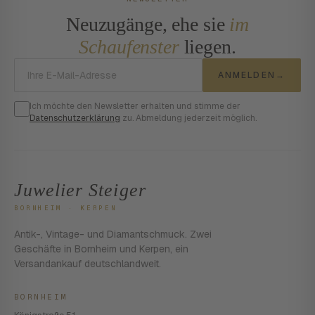
Neuzugänge, ehe sie
im
Schaufenster
liegen.
E-Mail-Adresse
ANMELDEN
→
Ich möchte den Newsletter erhalten und stimme der
Datenschutzerklärung
zu. Abmeldung jederzeit möglich.
Juwelier Steiger
BORNHEIM · KERPEN
Antik-, Vintage- und Diamantschmuck. Zwei
Geschäfte in Bornheim und Kerpen, ein
Versandankauf deutschlandweit.
BORNHEIM