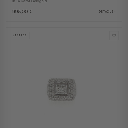
in 14 Karat Gelbgold
998,00
€
DETAILS
→
VINTAGE