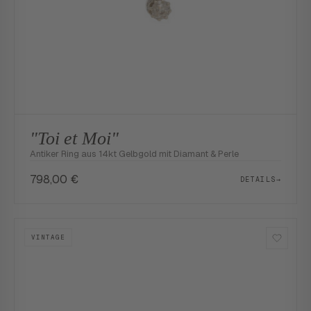
"Toi et Moi"
Antiker Ring aus 14kt Gelbgold mit Diamant & Perle
798,00
€
DETAILS
→
VINTAGE