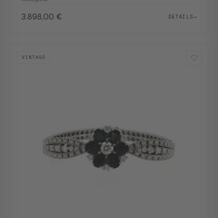
3.898,00
€
DETAILS
→
VINTAGE