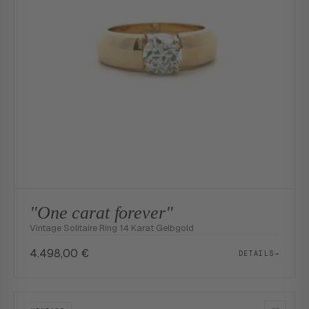
"One carat forever"
Vintage Solitaire Ring 14 Karat Gelbgold
4.498,00
€
DETAILS
→