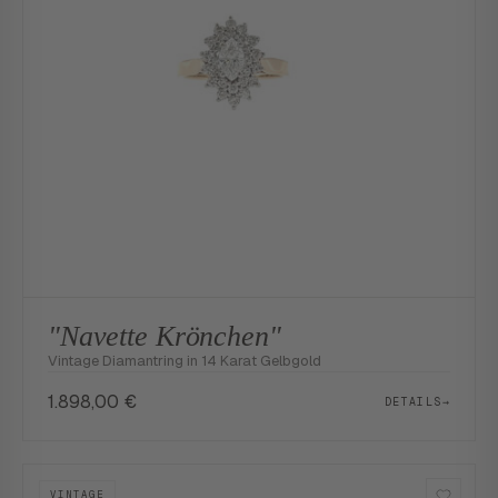
"Navette Krönchen"
Vintage Diamantring in 14 Karat Gelbgold
1.898,00
€
DETAILS
→
VINTAGE