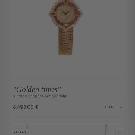
"Golden times"
Vintage Chopard Armbanduhr
8.498,00
€
DETAILS
→
VINTAGE