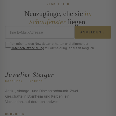
NEWSLETTER
Neuzugänge, ehe sie
im
Schaufenster
liegen.
E-Mail-Adresse
ANMELDEN
→
Ich möchte den Newsletter erhalten und stimme der
Datenschutzerklärung
zu. Abmeldung jederzeit möglich.
Juwelier Steiger
BORNHEIM · KERPEN
Antik-, Vintage- und Diamantschmuck. Zwei
Geschäfte in Bornheim und Kerpen, ein
Versandankauf deutschlandweit.
BORNHEIM