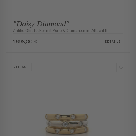
"Daisy Diamond"
Antike Ohrstecker mit Perle & Diamanten im Altschliff
1.698,00
€
DETAILS
→
VINTAGE