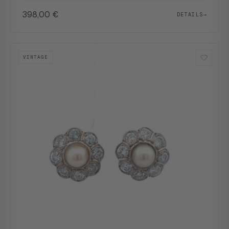
398,00
€
DETAILS
→
VINTAGE