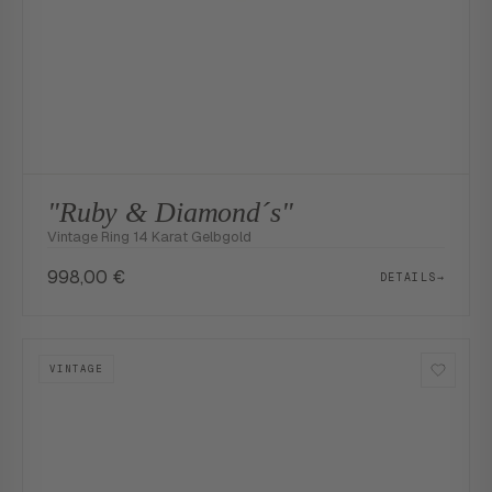
"Ruby & Diamond´s"
Vintage Ring 14 Karat Gelbgold
998,00
€
DETAILS
→
VINTAGE