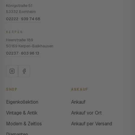
Königstraße 51
53332 Bornheim
02222 · 939 74 68
KERPEN
Heerstraße 189
50169 Kerpen-Balkhausen
02237 · 603 96 13
SHOP
ANKAUF
Eigenkollektion
Ankauf
Vintage & Antik
Ankauf vor Ort
Modern & Zeitlos
Ankauf per Versand
Diamanten