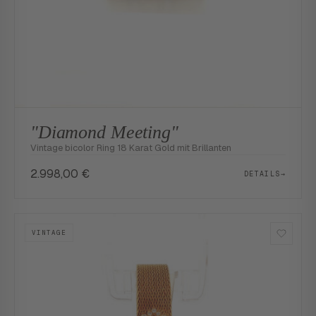
"Diamond Meeting"
Vintage bicolor Ring 18 Karat Gold mit Brillanten
2.998,00
€
DETAILS
→
VINTAGE