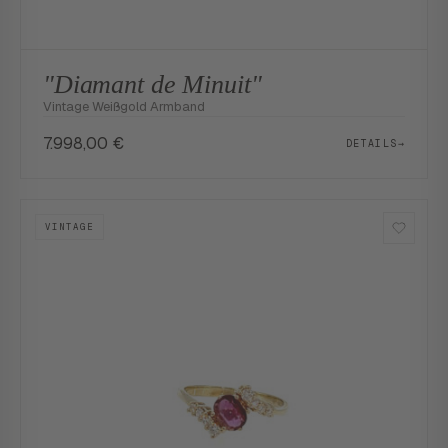
"Diamant de Minuit"
Vintage Weißgold Armband
7.998,00
€
DETAILS
→
VINTAGE