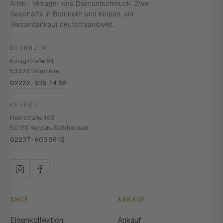
Antik-, Vintage- und Diamantschmuck. Zwei
Geschäfte in Bornheim und Kerpen, ein
Versandankauf deutschlandweit.
BORNHEIM
Königstraße 51
53332 Bornheim
02222 · 939 74 68
KERPEN
Heerstraße 189
50169 Kerpen-Balkhausen
02237 · 603 96 13
SHOP
ANKAUF
Eigenkollektion
Ankauf