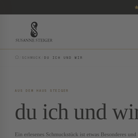
/
SCHMUCK
/
DU ICH UND WIR
AUS DEM HAUS STEIGER
du ich und wi
Ein erlesenes Schmuckstück ist etwas Besonderes und E