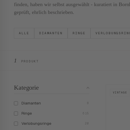
finden, haben wir selbst ausgewählt - kuratiert in B
geprüft, ehrlich beschrieben.
ALLE
DIAMANTEN
RINGE
VERLOBUNGSRIN
1
PRODUKT
Kategorie
VINTAGE
Diamanten
8
Ringe
615
Verlobungsringe
20