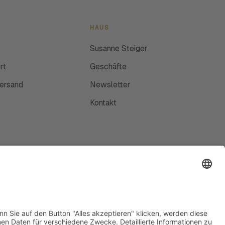
HAUS
Susanne Steiger
rt
Geschäfte
Versand
Newsletter
Kontakt