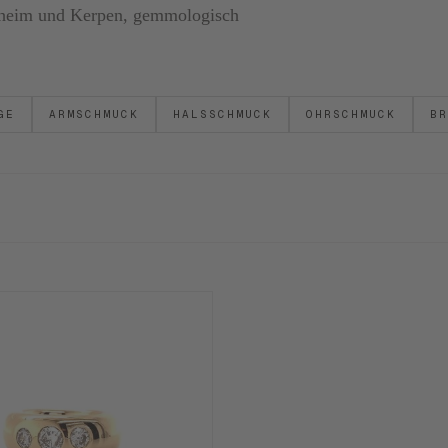
ornheim und Kerpen, gemmologisch
GE
ARMSCHMUCK
HALSSCHMUCK
OHRSCHMUCK
BR