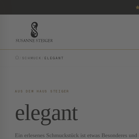
/
SCHMUCK
/
ELEGANT
AUS DEM HAUS STEIGER
elegant
Ein erlesenes Schmuckstück ist etwas Besonderes und E