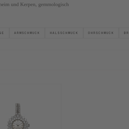
ornheim und Kerpen, gemmologisch
GE
ARMSCHMUCK
HALSSCHMUCK
OHRSCHMUCK
BR