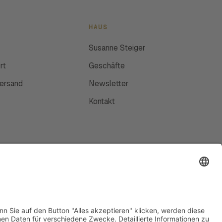
HAUS
Susanne Steiger
rt
Geschäfte
Versand
Newsletter
Kontakt