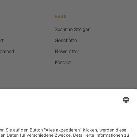
HAUS
Susanne Steiger
rt
Geschäfte
Versand
Newsletter
Kontakt