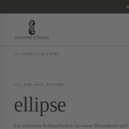
/
SCHMUCK
/
ELLIPSE
AUS DEM HAUS STEIGER
ellipse
Ein erlesenes Schmuckstück ist etwas Besonderes und E