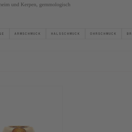
ornheim und Kerpen, gemmologisch
GE
ARMSCHMUCK
HALSSCHMUCK
OHRSCHMUCK
BR