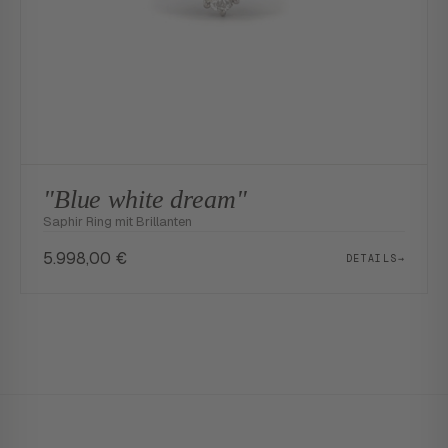
"Blue white dream"
Saphir Ring mit Brillanten
5.998,00
€
DETAILS
→