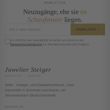
NEWSLETTER
Neuzugänge, ehe sie
im
Schaufenster
liegen.
E-Mail-Adresse
ANMELDEN
→
Ich möchte den Newsletter erhalten und stimme der
Datenschutzerklärung
zu. Abmeldung jederzeit möglich.
Juwelier Steiger
BORNHEIM · KERPEN
Antik-, Vintage- und Diamantschmuck. Zwei
Geschäfte in Bornheim und Kerpen, ein
Versandankauf deutschlandweit.
BORNHEIM