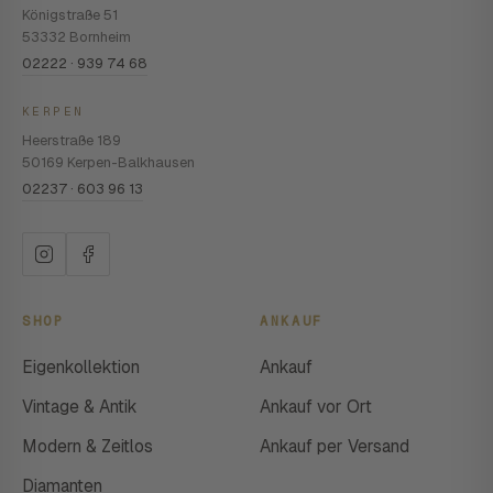
Königstraße 51
53332 Bornheim
02222 · 939 74 68
KERPEN
Heerstraße 189
50169 Kerpen-Balkhausen
02237 · 603 96 13
SHOP
ANKAUF
Eigenkollektion
Ankauf
Vintage & Antik
Ankauf vor Ort
Modern & Zeitlos
Ankauf per Versand
Diamanten