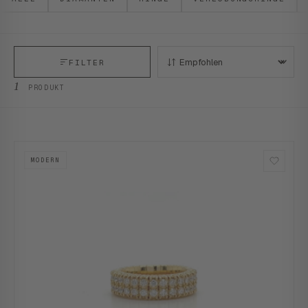
FILTER
SORTIEREN:
1
PRODUKT
MODERN