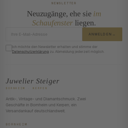
NEWSLETTER
Neuzugänge, ehe sie
im
Schaufenster
liegen.
E-Mail-Adresse
ANMELDEN
→
Ich möchte den Newsletter erhalten und stimme der
Datenschutzerklärung
zu. Abmeldung jederzeit möglich.
Juwelier Steiger
BORNHEIM · KERPEN
Antik-, Vintage- und Diamantschmuck. Zwei
Geschäfte in Bornheim und Kerpen, ein
Versandankauf deutschlandweit.
BORNHEIM