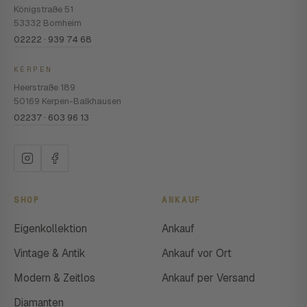
Königstraße 51
53332 Bornheim
02222 · 939 74 68
KERPEN
Heerstraße 189
50169 Kerpen-Balkhausen
02237 · 603 96 13
SHOP
ANKAUF
Eigenkollektion
Ankauf
Vintage & Antik
Ankauf vor Ort
Modern & Zeitlos
Ankauf per Versand
Diamanten