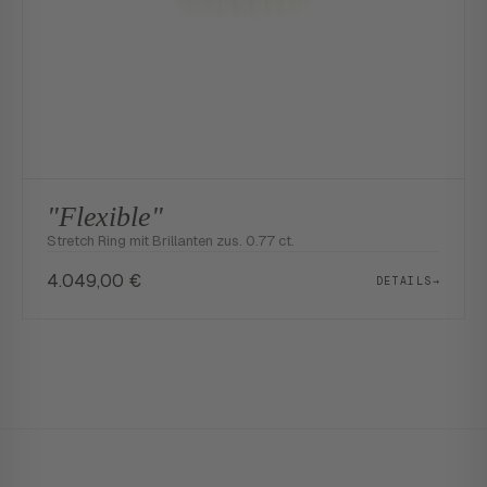
"Flexible"
Stretch Ring mit Brillanten zus. 0.77 ct.
4.049,00
€
DETAILS
→