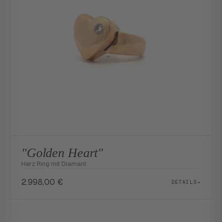
"Golden Heart"
Herz Ring mit Diamant
2.998,00
€
DETAILS
→