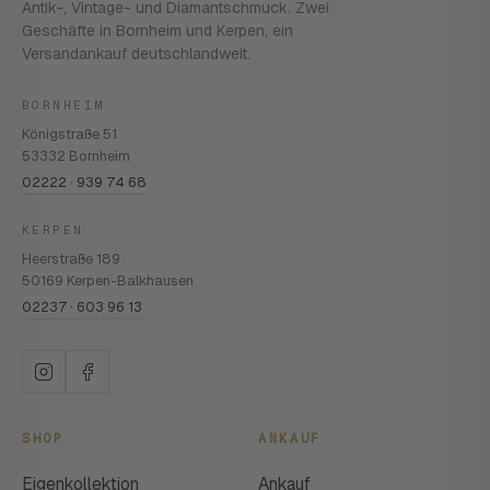
Antik-, Vintage- und Diamantschmuck. Zwei
Geschäfte in Bornheim und Kerpen, ein
Versandankauf deutschlandweit.
BORNHEIM
Königstraße 51
53332 Bornheim
02222 · 939 74 68
KERPEN
Heerstraße 189
50169 Kerpen-Balkhausen
02237 · 603 96 13
SHOP
ANKAUF
Eigenkollektion
Ankauf