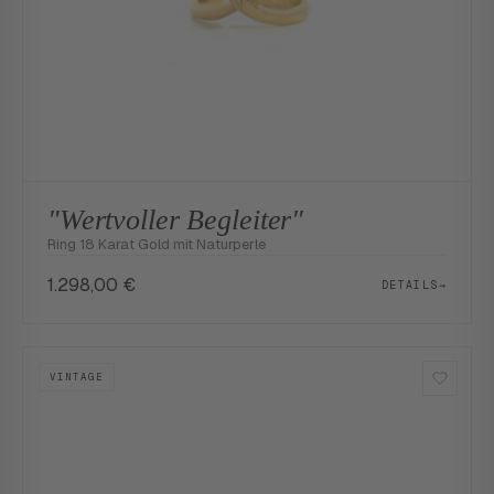
"Wertvoller Begleiter"
Ring 18 Karat Gold mit Naturperle
1.298,00
€
DETAILS
→
VINTAGE