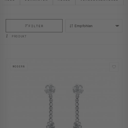
FILTER
SORTIEREN:
1
PRODUKT
MODERN