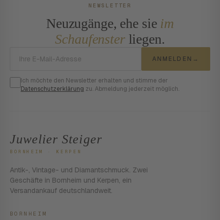
NEWSLETTER
Neuzugänge, ehe sie
im
Schaufenster
liegen.
E-Mail-Adresse
ANMELDEN
→
Ich möchte den Newsletter erhalten und stimme der
Datenschutzerklärung
zu. Abmeldung jederzeit möglich.
Juwelier Steiger
BORNHEIM · KERPEN
Antik-, Vintage- und Diamantschmuck. Zwei
Geschäfte in Bornheim und Kerpen, ein
Versandankauf deutschlandweit.
BORNHEIM