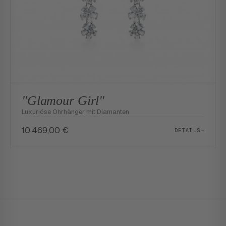
"Glamour Girl"
Luxuriöse Ohrhänger mit Diamanten
10.469,00
€
DETAILS
→