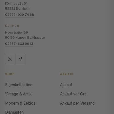
Königstraße 51
53332 Bornheim
02222 · 939 74 68
KERPEN
Heerstraße 189
50169 Kerpen-Balkhausen
02237 · 603 96 13
SHOP
ANKAUF
Eigenkollektion
Ankauf
Vintage & Antik
Ankauf vor Ort
Modern & Zeitlos
Ankauf per Versand
Diamanten