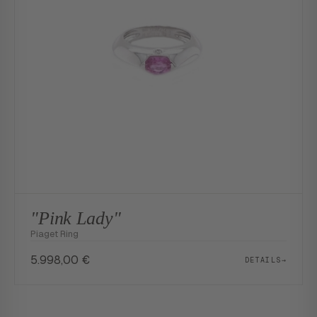
"Pink Lady"
Piaget Ring
5.998,00
€
DETAILS
→