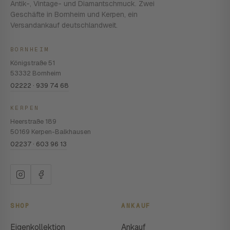
Antik-, Vintage- und Diamantschmuck. Zwei
Geschäfte in Bornheim und Kerpen, ein
Versandankauf deutschlandweit.
BORNHEIM
Königstraße 51
53332 Bornheim
02222 · 939 74 68
KERPEN
Heerstraße 189
50169 Kerpen-Balkhausen
02237 · 603 96 13
SHOP
ANKAUF
Eigenkollektion
Ankauf