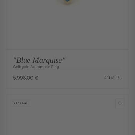
"Blue Marquise"
Gelbgold Aquamarin Ring
5.998,00
€
DETAILS
→
VINTAGE