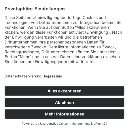
HAUS
Susanne Steiger
Geschäfte
Newsletter
Kontakt
© 2026 JUWELIER STEIGER
IMPRESSUM
AGB
DATENSCHUTZ
WIDERRUF
VERTRAG WIDERRUFEN
PERFORMANCE BY ·
GREITMANN