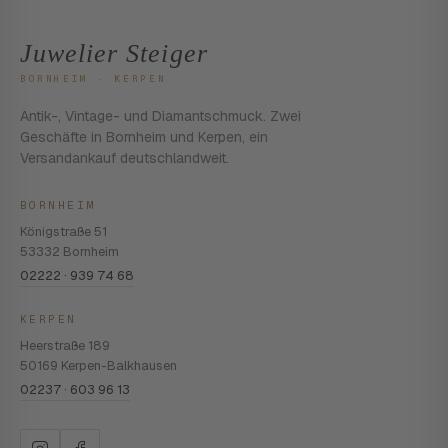
Juwelier Steiger
BORNHEIM · KERPEN
Antik-, Vintage- und Diamantschmuck. Zwei
Geschäfte in Bornheim und Kerpen, ein
Versandankauf deutschlandweit.
BORNHEIM
Königstraße 51
53332 Bornheim
02222 · 939 74 68
KERPEN
Heerstraße 189
50169 Kerpen-Balkhausen
02237 · 603 96 13