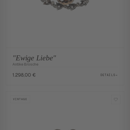
"Ewige Liebe"
Antike Brosche
1.298,00
€
DETAILS
→
VINTAGE