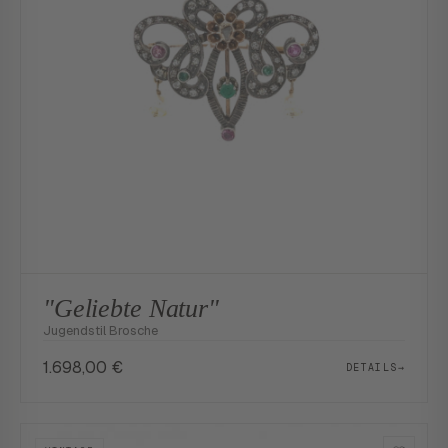
"Geliebte Natur"
Jugendstil Brosche
1.698,00
€
DETAILS
→