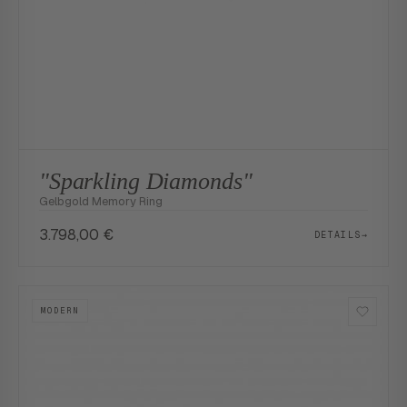
"Sparkling Diamonds"
Gelbgold Memory Ring
3.798,00
€
DETAILS
→
MODERN