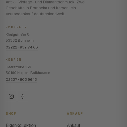
Antik-, Vintage- und Diamantschmuck. Zwei
Geschäfte in Bornheim und Kerpen, ein
Versandankauf deutschlandweit.
BORNHEIM
Königstraße 51
53332 Bornheim
02222 · 939 74 68
KERPEN
Heerstraße 189
50169 Kerpen-Balkhausen
02237 · 603 96 13
SHOP
ANKAUF
Eigenkollektion
Ankauf