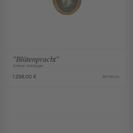
"Blütenpracht"
Antiker Anhänger
1.298,00
€
DETAILS
→