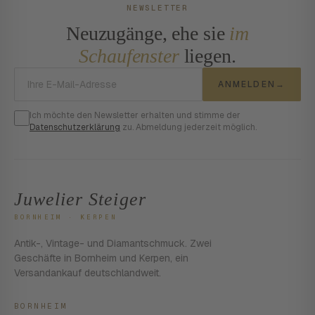
NEWSLETTER
Neuzugänge, ehe sie
im
Schaufenster
liegen.
E-Mail-Adresse
ANMELDEN
→
Ich möchte den Newsletter erhalten und stimme der
Datenschutzerklärung
zu. Abmeldung jederzeit möglich.
Juwelier Steiger
BORNHEIM · KERPEN
Antik-, Vintage- und Diamantschmuck. Zwei
Geschäfte in Bornheim und Kerpen, ein
Versandankauf deutschlandweit.
BORNHEIM