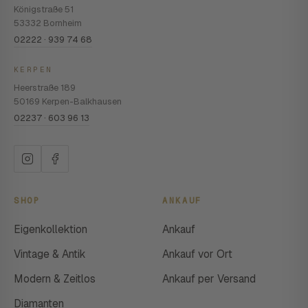
Königstraße 51
53332 Bornheim
02222 · 939 74 68
KERPEN
Heerstraße 189
50169 Kerpen-Balkhausen
02237 · 603 96 13
SHOP
ANKAUF
Eigenkollektion
Ankauf
Vintage & Antik
Ankauf vor Ort
Modern & Zeitlos
Ankauf per Versand
Diamanten