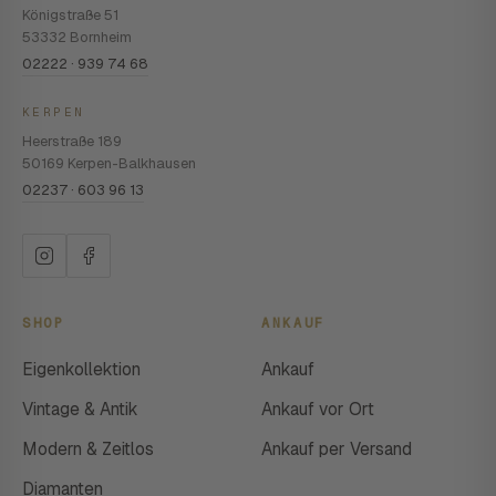
Königstraße 51
53332 Bornheim
02222 · 939 74 68
KERPEN
Heerstraße 189
50169 Kerpen-Balkhausen
02237 · 603 96 13
SHOP
ANKAUF
Eigenkollektion
Ankauf
Vintage & Antik
Ankauf vor Ort
Modern & Zeitlos
Ankauf per Versand
Diamanten