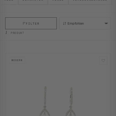
FILTER
SORTIEREN:
1
PRODUKT
MODERN