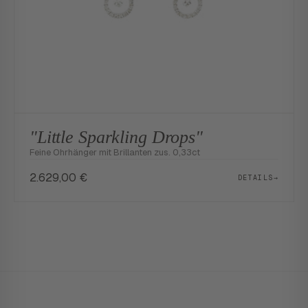
"Little Sparkling Drops"
Feine Ohrhänger mit Brillanten zus. 0,33ct
2.629,00
€
DETAILS
→