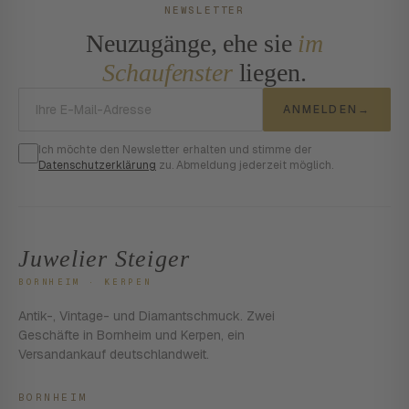
NEWSLETTER
Neuzugänge, ehe sie
im
Schaufenster
liegen.
E-Mail-Adresse
ANMELDEN
→
Ich möchte den Newsletter erhalten und stimme der
Datenschutzerklärung
zu. Abmeldung jederzeit möglich.
Juwelier Steiger
BORNHEIM · KERPEN
Antik-, Vintage- und Diamantschmuck. Zwei
Geschäfte in Bornheim und Kerpen, ein
Versandankauf deutschlandweit.
BORNHEIM